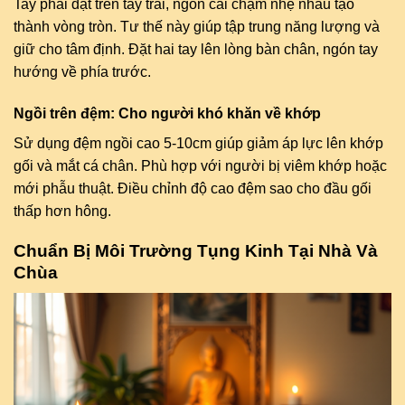
Tay phải đặt trên tay trái, ngón cái chạm nhẹ nhau tạo
thành vòng tròn. Tư thế này giúp tập trung năng lượng và
giữ cho tâm định. Đặt hai tay lên lòng bàn chân, ngón tay
hướng về phía trước.
Ngồi trên đệm: Cho người khó khăn về khớp
Sử dụng đệm ngồi cao 5-10cm giúp giảm áp lực lên khớp
gối và mắt cá chân. Phù hợp với người bị viêm khớp hoặc
mới phẫu thuật. Điều chỉnh độ cao đệm sao cho đầu gối
thấp hơn hông.
Chuẩn Bị Môi Trường Tụng Kinh Tại Nhà Và
Chùa