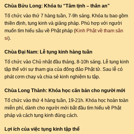
Chùa Bửu Long: Khóa tu “Tâm tịnh – thân an”
Tổ chức vào thứ 7 hàng tuần, 7-9h sáng. Khóa tu bao gồm
thiền định, tụng kinh và giảng pháp. Phù hợp với người
muốn tìm hiểu sâu về Phật pháp (
Kinh Phật về tham sân
si
).
Chùa Đại Nam: Lễ tụng kinh hàng tuần
Tổ chức vào Chủ nhật đầu tháng, 8-10h sáng. Lễ tụng kinh
tập thể với sự tham gia của đông đảo Phật tử. Sau lễ có
phát cơm chay và chia sẻ kinh nghiệm tu tập.
Chùa Long Thành: Khóa học căn bản cho người mới
Tổ chức vào thứ 4 hàng tuần, 19-21h. Khóa học hoàn toàn
miễn phí, dành cho người mới bắt đầu tìm hiểu về Phật
pháp và cách tụng kinh đúng cách.
Lợi ích của việc tụng kinh tập thể