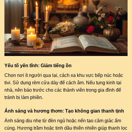
Yếu tố yên tĩnh: Giảm tiếng ồn
Chọn nơi ít người qua lại, cách xa khu vực bếp núc hoặc
tivi. Sử dụng rèm cửa dày để cách âm. Nếu tụng kinh tại
nhà, nên báo trước cho các thành viên trong gia đình để
tránh bị làm phiền.
Ánh sáng và hương thơm: Tạo không gian thanh tịnh
Ánh sáng dịu nhẹ từ đèn ngủ hoặc nến tạo cảm giác ấm
cúng. Hương trầm hoặc tinh dầu thiên nhiên giúp thanh lọc