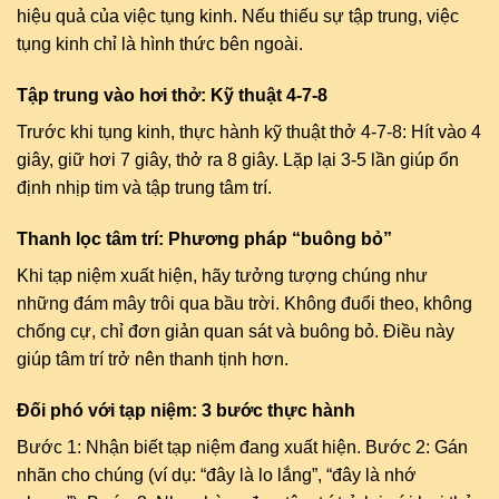
hiệu quả của việc tụng kinh. Nếu thiếu sự tập trung, việc
tụng kinh chỉ là hình thức bên ngoài.
Tập trung vào hơi thở: Kỹ thuật 4-7-8
Trước khi tụng kinh, thực hành kỹ thuật thở 4-7-8: Hít vào 4
giây, giữ hơi 7 giây, thở ra 8 giây. Lặp lại 3-5 lần giúp ổn
định nhịp tim và tập trung tâm trí.
Thanh lọc tâm trí: Phương pháp “buông bỏ”
Khi tạp niệm xuất hiện, hãy tưởng tượng chúng như
những đám mây trôi qua bầu trời. Không đuổi theo, không
chống cự, chỉ đơn giản quan sát và buông bỏ. Điều này
giúp tâm trí trở nên thanh tịnh hơn.
Đối phó với tạp niệm: 3 bước thực hành
Bước 1: Nhận biết tạp niệm đang xuất hiện. Bước 2: Gán
nhãn cho chúng (ví dụ: “đây là lo lắng”, “đây là nhớ