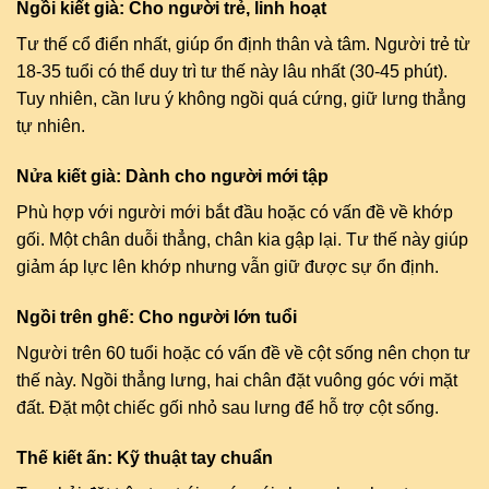
Ngồi kiết già: Cho người trẻ, linh hoạt
Tư thế cổ điển nhất, giúp ổn định thân và tâm. Người trẻ từ
18-35 tuổi có thể duy trì tư thế này lâu nhất (30-45 phút).
Tuy nhiên, cần lưu ý không ngồi quá cứng, giữ lưng thẳng
tự nhiên.
Nửa kiết già: Dành cho người mới tập
Phù hợp với người mới bắt đầu hoặc có vấn đề về khớp
gối. Một chân duỗi thẳng, chân kia gập lại. Tư thế này giúp
giảm áp lực lên khớp nhưng vẫn giữ được sự ổn định.
Ngồi trên ghế: Cho người lớn tuổi
Người trên 60 tuổi hoặc có vấn đề về cột sống nên chọn tư
thế này. Ngồi thẳng lưng, hai chân đặt vuông góc với mặt
đất. Đặt một chiếc gối nhỏ sau lưng để hỗ trợ cột sống.
Thế kiết ấn: Kỹ thuật tay chuẩn