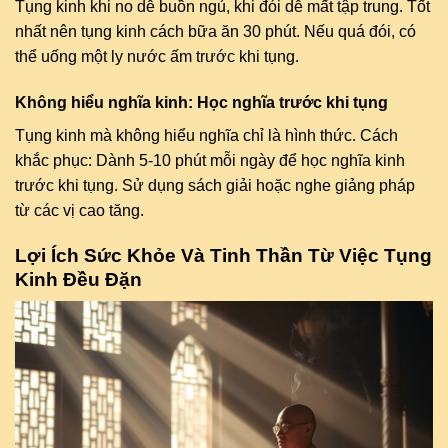
Tụng kinh khi no dễ buồn ngủ, khi đói dễ mất tập trung. Tốt
nhất nên tụng kinh cách bữa ăn 30 phút. Nếu quá đói, có
thể uống một ly nước ấm trước khi tụng.
Không hiểu nghĩa kinh: Học nghĩa trước khi tụng
Tụng kinh mà không hiểu nghĩa chỉ là hình thức. Cách
khắc phục: Dành 5-10 phút mỗi ngày để học nghĩa kinh
trước khi tụng. Sử dụng sách giải hoặc nghe giảng pháp
từ các vị cao tăng.
Lợi Ích Sức Khỏe Và Tinh Thần Từ Việc Tụng
Kinh Đều Đặn