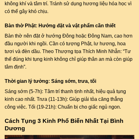
không khí và tâm trí. Tránh sử dụng hương liệu hóa học vì
có thể gây khó chịu.
Bàn thờ Phật: Hướng đặt và vật phẩm cần thiết
Bàn thờ nên đặt ở hướng Đông hoặc Đông Nam, cao hơn
đầu người khi ngồi. Cần có tượng Phật, lư hương, hoa
tươi và đèn dầu. Theo Thượng tọa Thích Minh Nhẫn: “Tư
thế đúng khi tụng kinh không chỉ giúp thân an mà còn giúp
tâm định”.
Thời gian lý tưởng: Sáng sớm, trưa, tối
Sáng sớm (5-7h): Tâm trí thanh tịnh nhất, hiệu quả tụng
kinh cao nhất. Trưa (11-13h): Giúp giải tỏa căng thẳng
công việc. Tối (19-21h): Chuẩn bị cho giấc ngủ ngon.
Cách Tụng 3 Kinh Phổ Biến Nhất Tại Bình
Dương