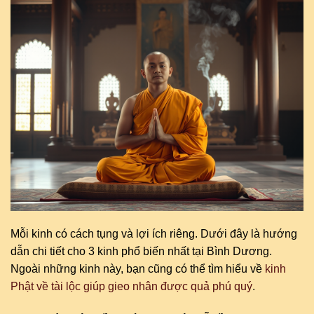
Mỗi kinh có cách tụng và lợi ích riêng. Dưới đây là hướng
dẫn chi tiết cho 3 kinh phổ biến nhất tại Bình Dương.
Ngoài những kinh này, bạn cũng có thể tìm hiểu về
kinh
Phật về tài lộc giúp gieo nhân được quả phú quý
.