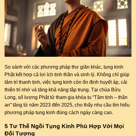
So sánh với các phương pháp thư giãn khác, tụng kinh
Phật kết hợp cả lợi ích tinh thần và sinh lý. Không chỉ giúp
tâm trí thanh tịnh, việc tụng kinh còn ổn định huyết áp, cải
thiện trí nhớ và tăng khả năng tập trung. Tại chùa Bửu
Long, số lượng Phật tử tham gia khóa tu “Tâm tịnh – thân
an” tăng từ năm 2023 đến 2025, cho thấy nhu cầu tìm hiểu
phương pháp tụng kinh đúng cách ngày càng cao.
5 Tư Thế Ngồi Tụng Kinh Phù Hợp Với Mọi
Đối Tượng