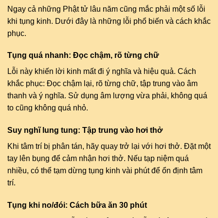
Ngay cả những Phật tử lâu năm cũng mắc phải một số lỗi
khi tụng kinh. Dưới đây là những lỗi phổ biến và cách khắc
phục.
Tụng quá nhanh: Đọc chậm, rõ từng chữ
Lỗi này khiến lời kinh mất đi ý nghĩa và hiệu quả. Cách
khắc phục: Đọc chậm lại, rõ từng chữ, tập trung vào âm
thanh và ý nghĩa. Sử dụng âm lượng vừa phải, không quá
to cũng không quá nhỏ.
Suy nghĩ lung tung: Tập trung vào hơi thở
Khi tâm trí bị phân tán, hãy quay trở lại với hơi thở. Đặt một
tay lên bụng để cảm nhận hơi thở. Nếu tạp niệm quá
nhiều, có thể tạm dừng tụng kinh vài phút để ổn định tâm
trí.
Tụng khi no/đói: Cách bữa ăn 30 phút