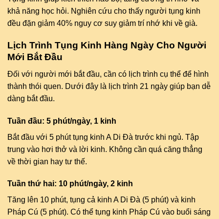
khả năng học hỏi. Nghiên cứu cho thấy người tụng kinh
đều đặn giảm 40% nguy cơ suy giảm trí nhớ khi về già.
Lịch Trình Tụng Kinh Hàng Ngày Cho Người
Mới Bắt Đầu
Đối với người mới bắt đầu, cần có lịch trình cụ thể để hình
thành thói quen. Dưới đây là lịch trình 21 ngày giúp bạn dễ
dàng bắt đầu.
Tuần đầu: 5 phút/ngày, 1 kinh
Bắt đầu với 5 phút tụng kinh A Di Đà trước khi ngủ. Tập
trung vào hơi thở và lời kinh. Không cần quá căng thẳng
về thời gian hay tư thế.
Tuần thứ hai: 10 phút/ngày, 2 kinh
Tăng lên 10 phút, tụng cả kinh A Di Đà (5 phút) và kinh
Pháp Cú (5 phút). Có thể tụng kinh Pháp Cú vào buổi sáng