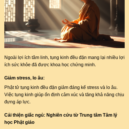
Ngoài lợi ích tâm linh, tụng kinh đều đặn mang lại nhiều lợi
ích sức khỏe đã được khoa học chứng minh.
Giảm stress, lo âu:
Phật tử tụng kinh đều đặn giảm đáng kể stress và lo âu.
Việc tụng kinh giúp ổn định cảm xúc và tăng khả năng chịu
đựng áp lực.
Cải thiện giấc ngủ: Nghiên cứu từ Trung tâm Tâm lý
học Phật giáo