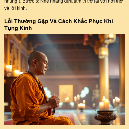
nhung”). Bước 3: Nhẹ nhàng đưa tâm trí trở lại với hơi thở
và lời kinh.
Lỗi Thường Gặp Và Cách Khắc Phục Khi
Tụng Kinh