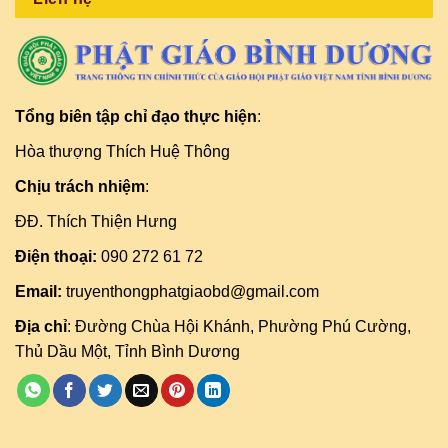
Tổng biên tập chỉ đạo thực hiện
:
Hòa thượng Thích Huệ Thông
Chịu trách nhiệm
:
ĐĐ. Thích Thiện Hưng
Điện thoại:
090 272 61 72
Email:
truyenthongphatgiaobd@gmail.com
Địa chỉ
: Đường Chùa Hội Khánh, Phường Phú Cường,
Thủ Dầu Một, Tỉnh Bình Dương