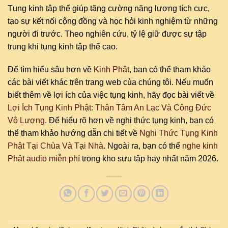
Tụng kinh tập thể giúp tăng cường năng lượng tích cực,
tạo sự kết nối cộng đồng và học hỏi kinh nghiệm từ những
người đi trước. Theo nghiên cứu, tỷ lệ giữ được sự tập
trung khi tụng kinh tập thể cao.
Để tìm hiểu sâu hơn về
Kinh Phật
, bạn có thể tham khảo
các bài viết khác trên trang web của chúng tôi. Nếu muốn
biết thêm về lợi ích của việc tụng kinh, hãy đọc bài viết về
Lợi Ích Tụng Kinh Phật: Thân Tâm An Lạc Và Công Đức
Vô Lượng
. Để hiểu rõ hơn về nghi thức tụng kinh, bạn có
thể tham khảo hướng dẫn chi tiết về
Nghi Thức Tụng Kinh
Phật Tại Chùa Và Tại Nhà
. Ngoài ra, bạn có thể
nghe kinh
Phật audio miễn phí
trong kho sưu tập hay nhất năm 2026.