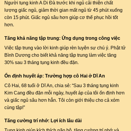
Người tụng kinh A Di Đà trước khi ngủ cải thiện chất
lượng giấc ngủ, giảm thời gian mất ngủ từ 45 phút xuống
còn 15 phút. Giấc ngủ sâu hơn giúp cơ thể phục hồi tốt
hơn.
Tăng khả năng tập trung: Ứng dụng trong công việc
Việc tập trung vào lời kinh giúp rèn luyện sự chú ý. Phật tử
Bình Dương cho biết khả năng tập trung làm việc tăng
30% sau 3 tháng tụng kinh đều đặn.
Ổn định huyết áp: Trường hợp cô Hai ở Dĩ An
Cô Hai, 68 tuổi ở Dĩ An, chia sẻ: “Sau 3 tháng tụng kinh
Kim Cang đều đặn mỗi ngày, huyết áp của tôi ổn định hơn
và giấc ngủ sâu hơn hẳn. Tôi còn giới thiệu cho cả xóm
cùng tập!”
Tăng cường trí nhớ: Lợi ích lâu dài
Tụng kinh giúp kích thích não bộ, tăng cường trí nhớ và