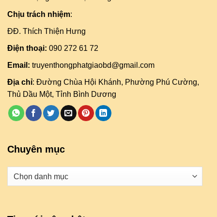
Chịu trách nhiệm
:
ĐĐ. Thích Thiện Hưng
Điện thoại:
090 272 61 72
Email:
truyenthongphatgiaobd@gmail.com
Địa chỉ
: Đường Chùa Hội Khánh, Phường Phú Cường,
Thủ Dầu Một, Tỉnh Bình Dương
Chuyên mục
Danh
mục