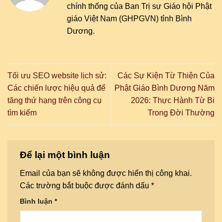
chính thống của Ban Trị sự Giáo hội Phật
giáo Việt Nam (GHPGVN) tỉnh Bình
Dương.
Tối ưu SEO website lịch sử:
Các Sự Kiện Từ Thiện Của
Các chiến lược hiệu quả để
Phật Giáo Bình Dương Năm
tăng thứ hạng trên công cụ
2026: Thực Hành Từ Bi
tìm kiếm
Trong Đời Thường
Để lại một bình luận
Email của bạn sẽ không được hiển thị công khai.
Các trường bắt buộc được đánh dấu
*
Bình luận
*