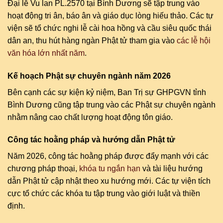
Đại lễ Vu lan PL.2570 tại Bình Dương sẽ tập trung vào
hoạt động tri ân, báo ân và giáo dục lòng hiếu thảo. Các tự
viện sẽ tổ chức nghi lễ cài hoa hồng và cầu siêu quốc thái
dân an, thu hút hàng ngàn Phật tử tham gia vào
các lễ hội
văn hóa lớn nhất năm
.
Kế hoạch Phật sự chuyên ngành năm 2026
Bên cạnh các sự kiện kỷ niệm, Ban Trị sự GHPGVN tỉnh
Bình Dương cũng tập trung vào các Phật sự chuyên ngành
nhằm nâng cao chất lượng hoạt động tôn giáo.
Công tác hoằng pháp và hướng dẫn Phật tử
Năm 2026, công tác hoằng pháp được đẩy mạnh với các
chương pháp thoại,
khóa tu ngắn hạn
và tài liệu hướng
dẫn Phật tử cập nhật theo xu hướng mới. Các tự viện tích
cực tổ chức các khóa tu tập trung vào giới luật và thiền
định.