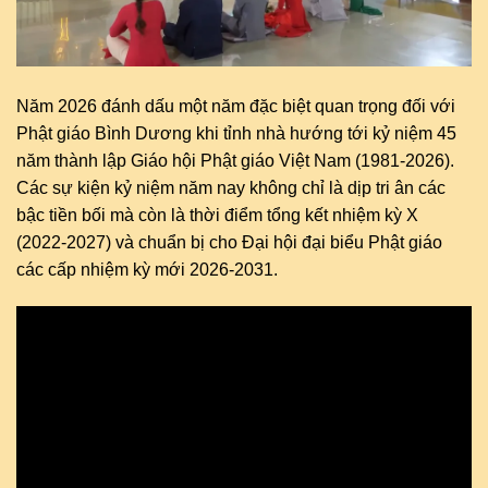
Năm 2026 đánh dấu một năm đặc biệt quan trọng đối với
Phật giáo Bình Dương khi tỉnh nhà hướng tới kỷ niệm 45
năm thành lập Giáo hội Phật giáo Việt Nam (1981-2026).
Các sự kiện kỷ niệm năm nay không chỉ là dịp tri ân các
bậc tiền bối mà còn là thời điểm tổng kết nhiệm kỳ X
(2022-2027) và chuẩn bị cho Đại hội đại biểu Phật giáo
các cấp nhiệm kỳ mới 2026-2031.