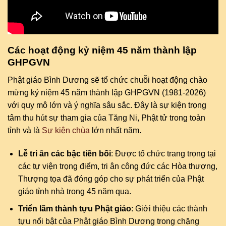
Các hoạt động kỷ niệm 45 năm thành lập
GHPGVN
Phật giáo Bình Dương sẽ tổ chức chuỗi hoạt động chào
mừng kỷ niệm 45 năm thành lập GHPGVN (1981-2026)
với quy mô lớn và ý nghĩa sâu sắc. Đây là sự kiện trọng
tâm thu hút sự tham gia của Tăng Ni, Phật tử trong toàn
tỉnh và là
Sự kiện chùa
lớn nhất năm.
Lễ tri ân các bậc tiền bối
: Được tổ chức trang trọng tại
các tự viện trọng điểm, tri ân công đức các Hòa thượng,
Thượng tọa đã đóng góp cho sự phát triển của Phật
giáo tỉnh nhà trong 45 năm qua.
Triển lãm thành tựu Phật giáo
: Giới thiệu các thành
tựu nổi bật của Phật giáo Bình Dương trong chặng