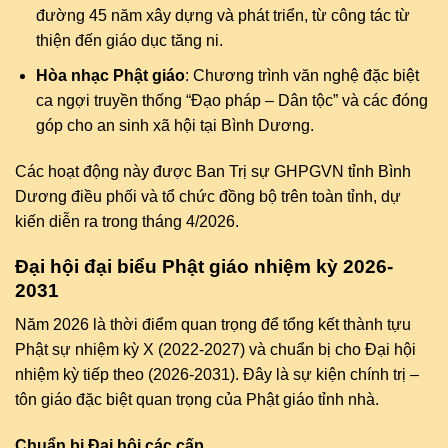
đường 45 năm xây dựng và phát triển, từ công tác từ
thiện đến giáo dục tăng ni.
Hòa nhạc Phật giáo
: Chương trình văn nghệ đặc biệt
ca ngợi truyền thống “Đạo pháp – Dân tộc” và các đóng
góp cho an sinh xã hội tại Bình Dương.
Các hoạt động này được Ban Trị sự GHPGVN tỉnh Bình
Dương điều phối và tổ chức đồng bộ trên toàn tỉnh, dự
kiến diễn ra trong tháng 4/2026.
Đại hội đại biểu Phật giáo nhiệm kỳ 2026-
2031
Năm 2026 là thời điểm quan trọng để tổng kết thành tựu
Phật sự nhiệm kỳ X (2022-2027) và chuẩn bị cho Đại hội
nhiệm kỳ tiếp theo (2026-2031). Đây là sự kiện chính trị –
tôn giáo đặc biệt quan trọng của Phật giáo tỉnh nhà.
Chuẩn bị Đại hội các cấp