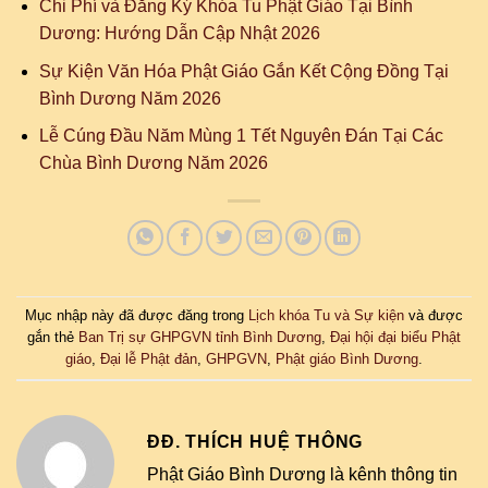
Chi Phí và Đăng Ký Khóa Tu Phật Giáo Tại Bình
Dương: Hướng Dẫn Cập Nhật 2026
Sự Kiện Văn Hóa Phật Giáo Gắn Kết Cộng Đồng Tại
Bình Dương Năm 2026
Lễ Cúng Đầu Năm Mùng 1 Tết Nguyên Đán Tại Các
Chùa Bình Dương Năm 2026
Mục nhập này đã được đăng trong
Lịch khóa Tu và Sự kiện
và được
gắn thẻ
Ban Trị sự GHPGVN tỉnh Bình Dương
,
Đại hội đại biểu Phật
giáo
,
Đại lễ Phật đản
,
GHPGVN
,
Phật giáo Bình Dương
.
ĐĐ. THÍCH HUỆ THÔNG
Phật Giáo Bình Dương là kênh thông tin