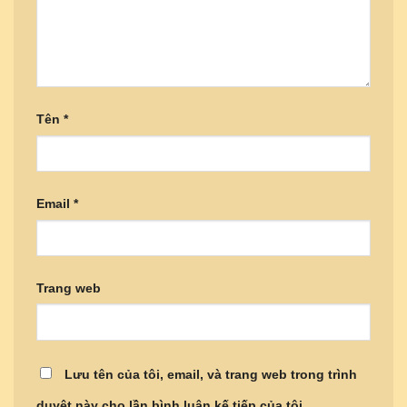
Tên
*
Email
*
Trang web
Lưu tên của tôi, email, và trang web trong trình
duyệt này cho lần bình luận kế tiếp của tôi.