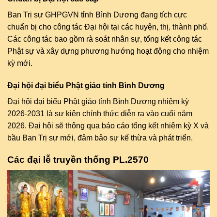
Ban Trị sự GHPGVN tỉnh Bình Dương đang tích cực
chuẩn bị cho công tác Đại hội tại các huyện, thị, thành phố.
Các công tác bao gồm rà soát nhân sự, tổng kết công tác
Phật sự và xây dựng phương hướng hoạt động cho nhiệm
kỳ mới.
Đại hội đại biểu Phật giáo tỉnh Bình Dương
Đại hội đại biểu Phật giáo tỉnh Bình Dương nhiệm kỳ
2026-2031 là sự kiện chính thức diễn ra vào cuối năm
2026. Đại hội sẽ thông qua báo cáo tổng kết nhiệm kỳ X và
bầu Ban Trị sự mới, đảm bảo sự kế thừa và phát triển.
Các đại lễ truyền thống PL.2570