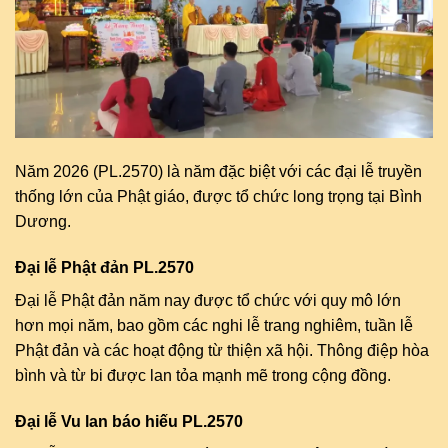
Năm 2026 (PL.2570) là năm đặc biệt với các đại lễ truyền
thống lớn của Phật giáo, được tổ chức long trọng tại Bình
Dương.
Đại lễ Phật đản PL.2570
Đại lễ Phật đản năm nay được tổ chức với quy mô lớn
hơn mọi năm, bao gồm các nghi lễ trang nghiêm, tuần lễ
Phật đản và các hoạt động từ thiện xã hội. Thông điệp hòa
bình và từ bi được lan tỏa mạnh mẽ trong cộng đồng.
Đại lễ Vu lan báo hiếu PL.2570