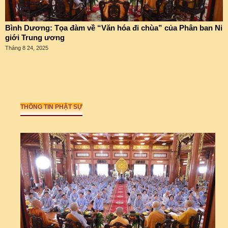
Bình Dương: Tọa đàm về “Văn hóa đi chùa” của Phân ban Ni
giới Trung ương
Tháng 8 24, 2025
THÔNG TIN PHẬT SỰ