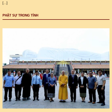
[...]
PHẬT SỰ TRONG TỈNH