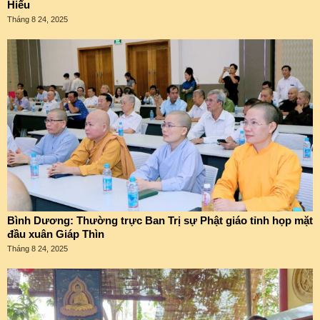
Hiếu
Tháng 8 24, 2025
Bình Dương: Thường trực Ban Trị sự Phật giáo tỉnh họp mặt
đầu xuân Giáp Thìn
Tháng 8 24, 2025