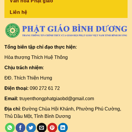
Văn hóa Phật giáo
Liên hệ
Tổng biên tập chỉ đạo thực hiện
:
Hòa thượng Thích Huệ Thông
Chịu trách nhiệm
:
ĐĐ. Thích Thiện Hưng
Điện thoại:
090 272 61 72
Email:
truyenthongphatgiaobd@gmail.com
Địa chỉ
: Đường Chùa Hội Khánh, Phường Phú Cường,
Thủ Dầu Một, Tỉnh Bình Dương