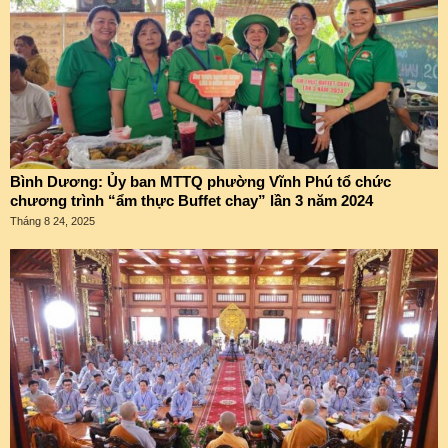
Bình Dương: Ủy ban MTTQ phường Vĩnh Phú tổ chức
chương trình “ẩm thực Buffet chay” lần 3 năm 2024
Tháng 8 24, 2025