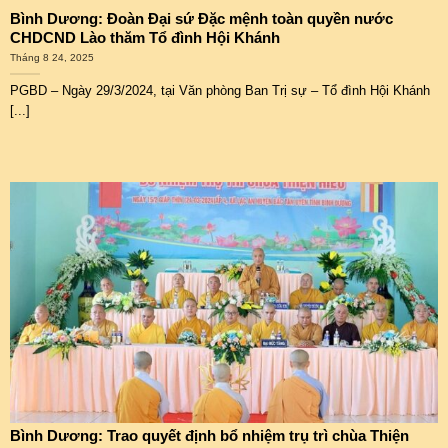
Bình Dương: Đoàn Đại sứ Đặc mệnh toàn quyền nước
CHDCND Lào thăm Tổ đình Hội Khánh
Tháng 8 24, 2025
PGBD – Ngày 29/3/2024, tại Văn phòng Ban Trị sự – Tổ đình Hội Khánh
[...]
Bình Dương: Trao quyết định bổ nhiệm trụ trì chùa Thiện