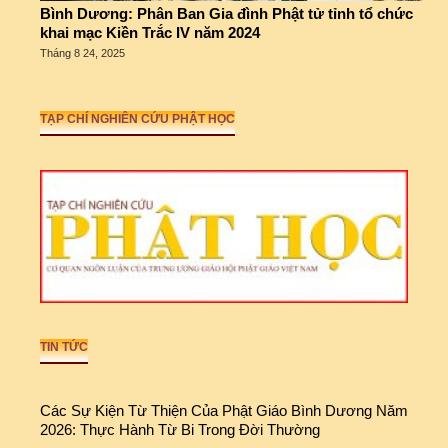
Bình Dương: Phân Ban Gia đình Phật tử tỉnh tổ chức
khai mạc Kiền Trắc IV năm 2024
Tháng 8 24, 2025
TẠP CHÍ NGHIÊN CỨU PHẬT HỌC
TIN TỨC
Các Sự Kiện Từ Thiện Của Phật Giáo Bình Dương Năm
2026: Thực Hành Từ Bi Trong Đời Thường