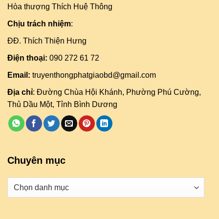
Hòa thượng Thích Huệ Thông
Chịu trách nhiệm
:
ĐĐ. Thích Thiện Hưng
Điện thoại:
090 272 61 72
Email:
truyenthongphatgiaobd@gmail.com
Địa chỉ
: Đường Chùa Hội Khánh, Phường Phú Cường,
Thủ Dầu Một, Tỉnh Bình Dương
Chuyên mục
Danh
mục