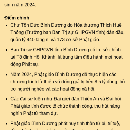
sinh năm 2024.
Điểm chính
Chư Tôn Đức Bình Dương do Hòa thượng Thích Huệ
Thông (Trưởng ban Ban Trị sự GHPGVN tỉnh) dẫn đầu,
quản lý 440 tăng ni và 173 cơ sở Phật giáo.
Ban Trị sự GHPGVN tỉnh Bình Dương có trụ sở chính
tại Tổ đình Hội Khánh, là trung tâm điều hành mọi hoạt
động Phật sự.
Năm 2024, Phật giáo Bình Dương đã thực hiện các
chương trình từ thiện với tổng giá trị trên 8.5 tỷ đồng, hỗ
trợ người nghèo và các hoạt động xã hội.
Các đại sự kiện như Đại giới đàn Thiện An và Đại hội
Phật giáo tỉnh được tổ chức thành công, thu hút hàng
nghìn Phật tử tham dự.
Phật giáo Bình Dương phát huy tinh thần từ bi, trí tuệ,