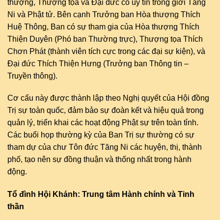
thượng, Thượng tọa và Đại đức có uy tín trong giới Tăng
Ni và Phật tử. Bên cạnh Trưởng ban Hòa thượng Thích
Huệ Thông, Ban có sự tham gia của Hòa thượng Thích
Thiện Duyên (Phó ban Thường trực), Thượng tọa Thích
Chơn Phát (thành viên tích cực trong các đại sự kiện), và
Đại đức Thích Thiện Hưng (Trưởng ban Thông tin –
Truyền thông).
Cơ cấu này được thành lập theo Nghị quyết của Hội đồng
Trị sự toàn quốc, đảm bảo sự đoàn kết và hiệu quả trong
quản lý, triển khai các hoạt động Phật sự trên toàn tỉnh.
Các buổi họp thường kỳ của Ban Trị sự thường có sự
tham dự của chư Tôn đức Tăng Ni các huyện, thị, thành
phố, tạo nên sự đồng thuận và thống nhất trong hành
động.
Tổ đình Hội Khánh: Trung tâm Hành chính và Tinh
thần