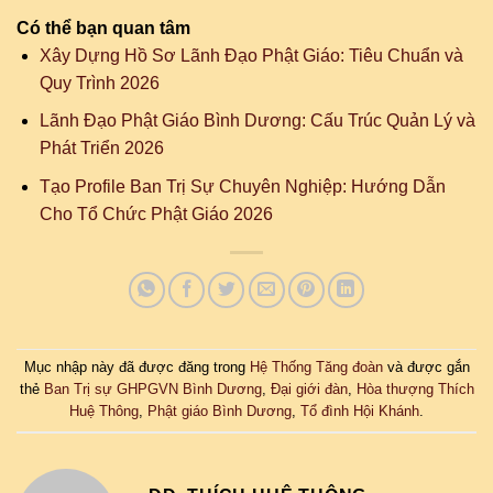
Có thể bạn quan tâm
Xây Dựng Hồ Sơ Lãnh Đạo Phật Giáo: Tiêu Chuẩn và
Quy Trình 2026
Lãnh Đạo Phật Giáo Bình Dương: Cấu Trúc Quản Lý và
Phát Triển 2026
Tạo Profile Ban Trị Sự Chuyên Nghiệp: Hướng Dẫn
Cho Tổ Chức Phật Giáo 2026
Mục nhập này đã được đăng trong
Hệ Thống Tăng đoàn
và được gắn
thẻ
Ban Trị sự GHPGVN Bình Dương
,
Đại giới đàn
,
Hòa thượng Thích
Huệ Thông
,
Phật giáo Bình Dương
,
Tổ đình Hội Khánh
.