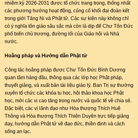
nhiệm kỳ 2026-2031 được tổ chức trang trọng, thống nhất
các phương hướng hoạt động, củng cố khối đại đoàn kết
trong giới Tăng Ni và Phật tử. Các sự kiện này không chỉ
có ý nghĩa tôn giáo sâu sắc mà còn là dịp để Chư Tôn Đức
phổ biến chủ trương, đường lối của Giáo hội và Nhà
nước.
Hoằng pháp và Hướng dẫn Phật tử
Công tác hoằng pháp được Chư Tôn Đức Bình Dương
quan tâm hàng đầu, thông qua các lớp học Phật pháp,
thuyết giảng, và xuất bản tài liệu giáo lý. Ban Trị sự thường
xuyên tổ chức các khóa tu học, hội thảo khoa học Phật
học, mời các vị cao tăng trong nước và quốc tế về chia sẻ.
Đặc biệt, các vị lãnh đạo như Hòa thượng Thích Huệ
Thông và Hòa thượng Thích Thiện Duyên trực tiếp giảng
dạy, hướng dẫn Phật tử về đạo đức, thiền định và cách
sống an lạc.