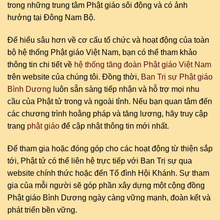
trong những trung tâm Phật giáo sôi động và có ảnh
hưởng tại Đông Nam Bộ.
Để hiểu sâu hơn về cơ cấu tổ chức và hoạt động của toàn
bộ hệ thống Phật giáo Việt Nam, bạn có thể tham khảo
thông tin chi tiết về
hệ thống tăng đoàn Phật giáo Việt Nam
trên website của chúng tôi. Đồng thời,
Ban Trị sự Phật giáo
Bình Dương
luôn sẵn sàng tiếp nhận và hỗ trợ mọi nhu
cầu của Phật tử trong và ngoài tỉnh. Nếu bạn quan tâm đến
các chương trình hoằng pháp và tăng lương, hãy truy cập
trang
phật giáo
để cập nhật thông tin mới nhất.
Để tham gia hoặc đóng góp cho các hoạt động từ thiện sắp
tới, Phật tử có thể liên hệ trực tiếp với Ban Trị sự qua
website chính thức hoặc đến Tổ đình Hội Khánh. Sự tham
gia của mỗi người sẽ góp phần xây dựng một cộng đồng
Phật giáo Bình Dương ngày càng vững mạnh, đoàn kết và
phát triển bền vững.