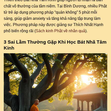
chất vô thường của tâm niệm. Tại Bình Dương, nhiều Phật
tử trẻ áp dụng phương pháp “quán không” 5 phút mỗi
sáng, giúp giảm anxiety và tăng khả năng tập trung làm
việc. Phương pháp này được giảng sư Thích Nhất Hạnh
phổ biến rộng rãi (
Sách kinh Phật về nhân quả
).
3 Sai Lầm Thường Gặp Khi Học Bát Nhã Tâm
Kinh