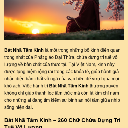
Bát Nhã Tâm Kinh
là một trong những bộ kinh điển quan
trọng nhất của Phật giáo Đại Thừa, chứa đựng trí tuệ vô
lượng về bản chất của thực tại. Tại Việt Nam, kinh này
được tụng niệm rộng rãi trong các khóa lễ, giúp hành giả
nhận diện bản chất vô ngã của vạn hữu để vượt qua mọi
khổ ách. Việc hành trì
Bát Nhã Tâm Kinh
thường xuyên
không chỉ giúp thanh lọc tâm thức mà còn là kim chỉ nam
cho những ai đang tìm kiếm sự bình an nội tâm giữa nhịp
sống hiện đại.
Bát Nhã Tâm Kinh – 260 Chữ Chứa Đựng Trí
Tuệ Vô Lượng