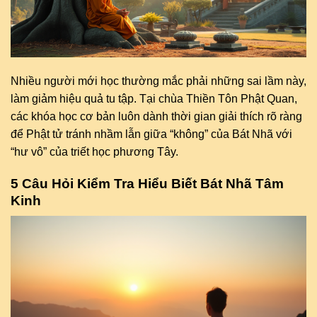
Nhiều người mới học thường mắc phải những sai lầm này,
làm giảm hiệu quả tu tập. Tại chùa Thiền Tôn Phật Quan,
các khóa học cơ bản luôn dành thời gian giải thích rõ ràng
để Phật tử tránh nhầm lẫn giữa “không” của Bát Nhã với
“hư vô” của triết học phương Tây.
5 Câu Hỏi Kiểm Tra Hiểu Biết Bát Nhã Tâm
Kinh