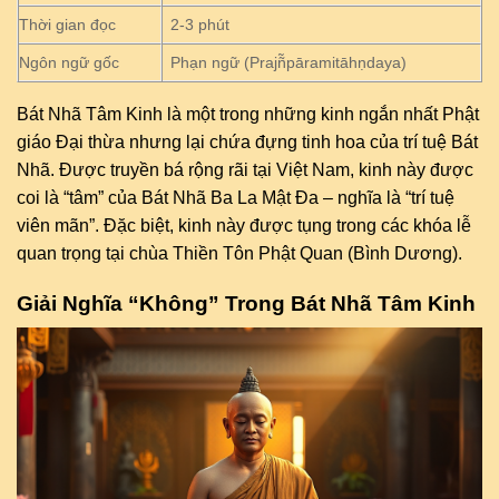
Thời gian đọc
2-3 phút
Ngôn ngữ gốc
Phạn ngữ (Prajñ̃pāramitāhṇdaya)
Bát Nhã Tâm Kinh là một trong những kinh ngắn nhất Phật
giáo Đại thừa nhưng lại chứa đựng tinh hoa của trí tuệ Bát
Nhã. Được truyền bá rộng rãi tại Việt Nam, kinh này được
coi là “tâm” của Bát Nhã Ba La Mật Đa – nghĩa là “trí tuệ
viên mãn”. Đặc biệt, kinh này được tụng trong các khóa lễ
quan trọng tại chùa Thiền Tôn Phật Quan (Bình Dương).
Giải Nghĩa “Không” Trong Bát Nhã Tâm Kinh