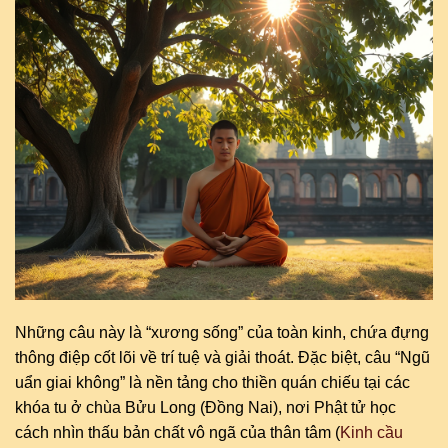
Những câu này là “xương sống” của toàn kinh, chứa đựng
thông điệp cốt lõi về trí tuệ và giải thoát. Đặc biệt, câu “Ngũ
uẩn giai không” là nền tảng cho thiền quán chiếu tại các
khóa tu ở chùa Bửu Long (Đồng Nai), nơi Phật tử học
cách nhìn thấu bản chất vô ngã của thân tâm (
Kinh cầu