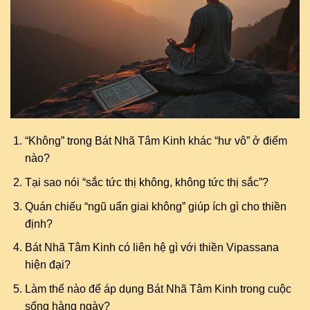
“Không” trong Bát Nhã Tâm Kinh khác “hư vô” ở điểm
nào?
Tại sao nói “sắc tức thị không, không tức thị sắc”?
Quán chiếu “ngũ uẩn giai không” giúp ích gì cho thiền
định?
Bát Nhã Tâm Kinh có liên hệ gì với thiền Vipassana
hiện đại?
Làm thế nào để áp dụng Bát Nhã Tâm Kinh trong cuộc
sống hàng ngày?