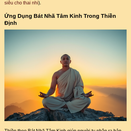
siêu cho thai nhi
).
Ứng Dụng Bát Nhã Tâm Kinh Trong Thiền
Định
Thiền theo Bát Nhã Tâm Kinh giúp người tu nhận ra bản