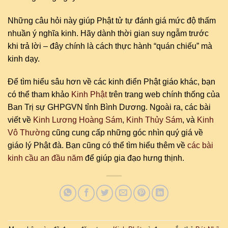
Những câu hỏi này giúp Phật tử tự đánh giá mức độ thấm
nhuần ý nghĩa kinh. Hãy dành thời gian suy ngẫm trước
khi trả lời – đây chính là cách thực hành “quán chiếu” mà
kinh dạy.
Để tìm hiểu sâu hơn về các kinh điển Phật giáo khác, bạn
có thể tham khảo
Kinh Phật
trên trang web chính thống của
Ban Trị sự GHPGVN tỉnh Bình Dương. Ngoài ra, các bài
viết về
Kinh Lương Hoàng Sám
,
Kinh Thủy Sám
, và
Kinh
Vô Thường
cũng cung cấp những góc nhìn quý giá về
giáo lý Phật đà. Bạn cũng có thể tìm hiểu thêm về
các bài
kinh cầu an đầu năm
để giúp gia đạo hưng thịnh.