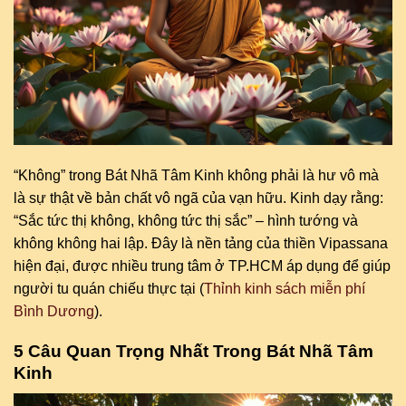
“Không” trong Bát Nhã Tâm Kinh không phải là hư vô mà
là sự thật về bản chất vô ngã của vạn hữu. Kinh dạy rằng:
“Sắc tức thị không, không tức thị sắc” – hình tướng và
không không hai lập. Đây là nền tảng của thiền Vipassana
hiện đại, được nhiều trung tâm ở TP.HCM áp dụng để giúp
người tu quán chiếu thực tại (
Thỉnh kinh sách miễn phí
Bình Dương
).
5 Câu Quan Trọng Nhất Trong Bát Nhã Tâm
Kinh