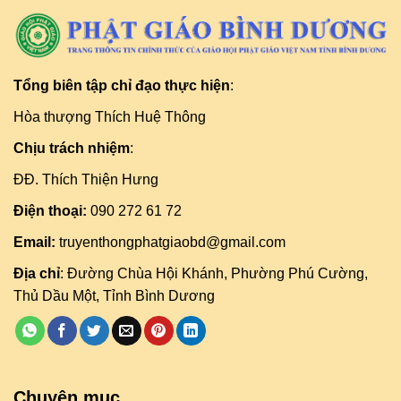
Tổng biên tập chỉ đạo thực hiện
:
Hòa thượng Thích Huệ Thông
Chịu trách nhiệm
:
ĐĐ. Thích Thiện Hưng
Điện thoại:
090 272 61 72
Email:
truyenthongphatgiaobd@gmail.com
Địa chỉ
: Đường Chùa Hội Khánh, Phường Phú Cường,
Thủ Dầu Một, Tỉnh Bình Dương
Chuyên mục