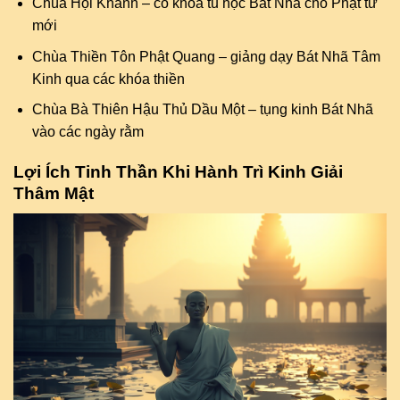
Chùa Hội Khánh – có khóa tu học Bát Nhã cho Phật tử
mới
Chùa Thiền Tôn Phật Quang – giảng dạy Bát Nhã Tâm
Kinh qua các khóa thiền
Chùa Bà Thiên Hậu Thủ Dầu Một – tụng kinh Bát Nhã
vào các ngày rằm
Lợi Ích Tinh Thần Khi Hành Trì Kinh Giải
Thâm Mật