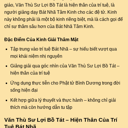
giáo, Văn Thù Sư Lợi Bồ Tát là hiện thân của trí tuệ, là
người giảng dạy Bát Nhã Tâm Kinh cho các đệ tử. Kinh
này không phải là một bộ kinh riêng biệt, mà là cách gọi để
chỉ sự thâm sâu hơn của Bát Nhã Tâm Kinh.
Đặc Điểm Của Kinh Giải Thâm Mật
Tập trung vào trí tuệ Bát Nhã – sự hiểu biết vượt qua
mọi khái niệm nhị nguyên
Giảng giải qua góc nhìn của Văn Thù Sư Lợi Bồ Tát –
hiện thân của trí tuệ
Ứng dụng thực tiễn cho Phật tử Bình Dương trong đời
sống hiện đại
Kết hợp giữa lý thuyết và thực hành – không chỉ giải
thích mà còn hướng dẫn tu tập
Văn Thù Sư Lợi Bồ Tát – Hiện Thân Của Trí
Tuệ Bát Nhã