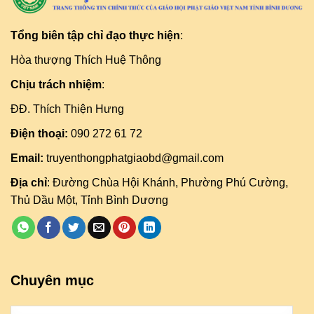
Tổng biên tập chỉ đạo thực hiện
:
Hòa thượng Thích Huệ Thông
Chịu trách nhiệm
:
ĐĐ. Thích Thiện Hưng
Điện thoại:
090 272 61 72
Email:
truyenthongphatgiaobd@gmail.com
Địa chỉ
: Đường Chùa Hội Khánh, Phường Phú Cường,
Thủ Dầu Một, Tỉnh Bình Dương
Chuyên mục
Danh