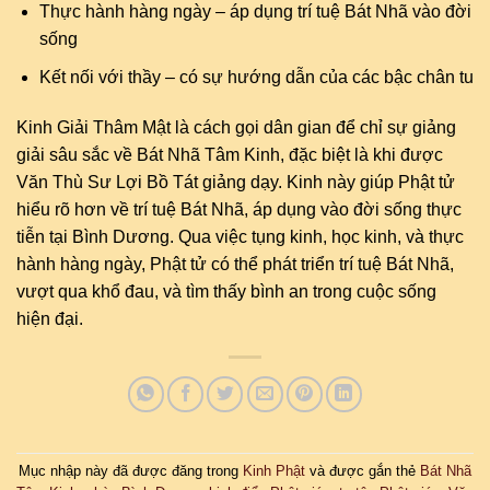
Thực hành hàng ngày – áp dụng trí tuệ Bát Nhã vào đời
sống
Kết nối với thầy – có sự hướng dẫn của các bậc chân tu
Kinh Giải Thâm Mật là cách gọi dân gian để chỉ sự giảng
giải sâu sắc về Bát Nhã Tâm Kinh, đặc biệt là khi được
Văn Thù Sư Lợi Bồ Tát giảng dạy. Kinh này giúp Phật tử
hiểu rõ hơn về trí tuệ Bát Nhã, áp dụng vào đời sống thực
tiễn tại Bình Dương. Qua việc tụng kinh, học kinh, và thực
hành hàng ngày, Phật tử có thể phát triển trí tuệ Bát Nhã,
vượt qua khổ đau, và tìm thấy bình an trong cuộc sống
hiện đại.
Mục nhập này đã được đăng trong
Kinh Phật
và được gắn thẻ
Bát Nhã