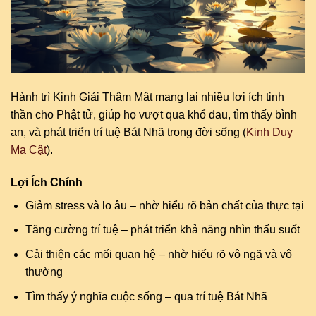
Hành trì Kinh Giải Thâm Mật mang lại nhiều lợi ích tinh
thần cho Phật tử, giúp họ vượt qua khổ đau, tìm thấy bình
an, và phát triển trí tuệ Bát Nhã trong đời sống (
Kinh Duy
Ma Cật
).
Lợi Ích Chính
Giảm stress và lo âu – nhờ hiểu rõ bản chất của thực tại
Tăng cường trí tuệ – phát triển khả năng nhìn thấu suốt
Cải thiện các mối quan hệ – nhờ hiểu rõ vô ngã và vô
thường
Tìm thấy ý nghĩa cuộc sống – qua trí tuệ Bát Nhã