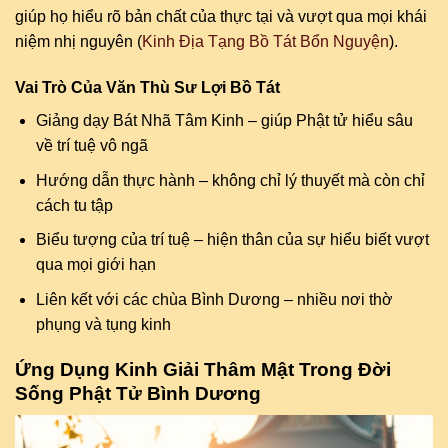
giúp họ hiểu rõ bản chất của thực tại và vượt qua mọi khái
niệm nhị nguyên (
Kinh Địa Tạng Bồ Tát Bổn Nguyện
).
Vai Trò Của Văn Thù Sư Lợi Bồ Tát
Giảng dạy Bát Nhã Tâm Kinh – giúp Phật tử hiểu sâu
về trí tuệ vô ngã
Hướng dẫn thực hành – không chỉ lý thuyết mà còn chỉ
cách tu tập
Biểu tượng của trí tuệ – hiện thân của sự hiểu biết vượt
qua mọi giới hạn
Liên kết với các chùa Bình Dương – nhiều nơi thờ
phụng và tụng kinh
Ứng Dụng Kinh Giải Thâm Mật Trong Đời
Sống Phật Tử Bình Dương