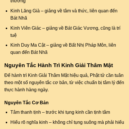
thường
Kinh Lăng Già – giảng về tâm và thức, liên quan đến
Bát Nhã
Kinh Viên Giác – giảng về Bát Giác Vương, cũng là trí
tuệ
Kinh Duy Ma Cật – giảng về Bất Nhị Pháp Môn, liên
quan đến Bát Nhã
Nguyên Tắc Hành Trì Kinh Giải Thâm Mật
Để hành trì Kinh Giải Thâm Mật hiệu quả, Phật tử cần tuân
theo một số nguyên tắc cơ bản, từ việc chuẩn bị tâm lý đến
thực hành hàng ngày.
Nguyên Tắc Cơ Bản
Tâm thanh tịnh – trước khi tụng kinh cần tịnh tâm
Hiểu rõ nghĩa kinh – không chỉ tụng suông mà phải hiểu