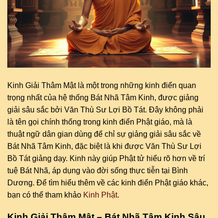
Kinh Giải Thâm Mật là một trong những kinh điển quan
trọng nhất của hệ thống Bát Nhã Tâm Kinh, được giảng
giải sâu sắc bởi Văn Thù Sư Lợi Bồ Tát. Đây không phải
là tên gọi chính thống trong kinh điển Phật giáo, mà là
thuật ngữ dân gian dùng để chỉ sự giảng giải sâu sắc về
Bát Nhã Tâm Kinh, đặc biệt là khi được Văn Thù Sư Lợi
Bồ Tát giảng dạy. Kinh này giúp Phật tử hiểu rõ hơn về trí
tuệ Bát Nhã, áp dụng vào đời sống thực tiễn tại Bình
Dương. Để tìm hiểu thêm về các kinh điển Phật giáo khác,
bạn có thể tham khảo
Kinh Phật
.
Kinh Giải Thâm Mật – Bát Nhã Tâm Kinh Sâu