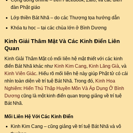
đàn Phật giáo
Lớp thiền Bát Nhã – do các Thượng tọa hướng dẫn
Khóa tu học – tại các chùa lớn ở Bình Dương
Kinh Giải Thâm Mật Và Các Kinh Điển Liên
Quan
Kinh Giải Thâm Mật có mối liên hệ mật thiết với các kinh
điển Bát Nhã khác như
Kinh Kim Cang
,
Kinh Lăng Già
, và
Kinh Viên Giác
. Hiểu rõ mối liên hệ này giúp Phật tử có cái
nhìn toàn diện về trí tuệ Bát Nhã. Trong đó,
Kinh Hoa
Nghiêm: Hiển Thú Thập Huyền Môn Và Áp Dụng Ở Bình
Dương
cũng là một kinh điển quan trọng giảng về trí tuệ
Bát Nhã.
Mối Liên Hệ Với Các Kinh Điển
Kinh Kim Cang – cũng giảng về trí tuệ Bát Nhã và vô