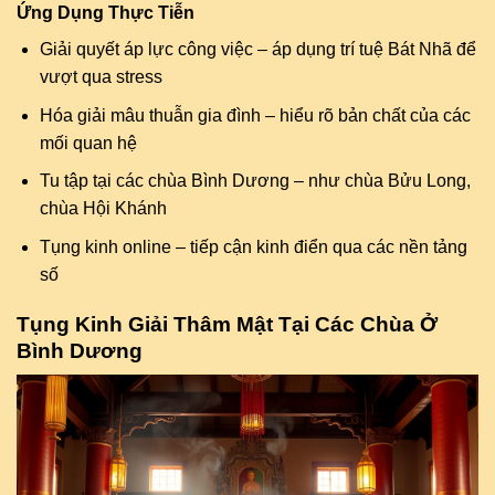
Ứng Dụng Thực Tiễn
Giải quyết áp lực công việc – áp dụng trí tuệ Bát Nhã để
vượt qua stress
Hóa giải mâu thuẫn gia đình – hiểu rõ bản chất của các
mối quan hệ
Tu tập tại các chùa Bình Dương – như chùa Bửu Long,
chùa Hội Khánh
Tụng kinh online – tiếp cận kinh điển qua các nền tảng
số
Tụng Kinh Giải Thâm Mật Tại Các Chùa Ở
Bình Dương