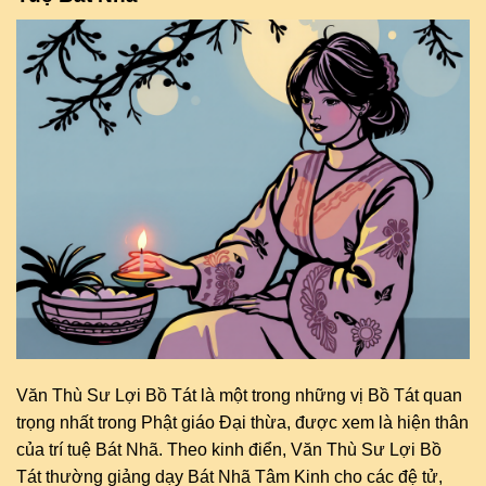
Văn Thù Sư Lợi Bồ Tát là một trong những vị Bồ Tát quan
trọng nhất trong Phật giáo Đại thừa, được xem là hiện thân
của trí tuệ Bát Nhã. Theo kinh điển, Văn Thù Sư Lợi Bồ
Tát thường giảng dạy Bát Nhã Tâm Kinh cho các đệ tử,