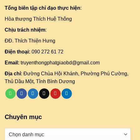
Tổng biên tập chỉ đạo thực hiện
:
Hòa thượng Thích Huệ Thông
Chịu trách nhiệm
:
ĐĐ. Thích Thiện Hưng
Điện thoại:
090 272 61 72
Email:
truyenthongphatgiaobd@gmail.com
Địa chỉ
: Đường Chùa Hội Khánh, Phường Phú Cường,
Thủ Dầu Một, Tỉnh Bình Dương
Chuyên mục
Danh
mục