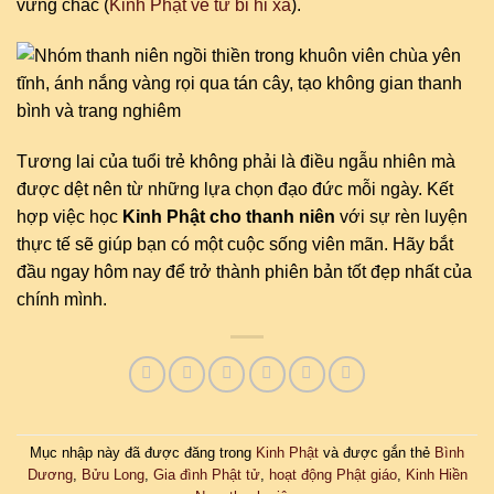
vững chắc (
Kinh Phật về từ bi hỉ xả
).
Tương lai của tuổi trẻ không phải là điều ngẫu nhiên mà
được dệt nên từ những lựa chọn đạo đức mỗi ngày. Kết
hợp việc học
Kinh Phật cho thanh niên
với sự rèn luyện
thực tế sẽ giúp bạn có một cuộc sống viên mãn. Hãy bắt
đầu ngay hôm nay để trở thành phiên bản tốt đẹp nhất của
chính mình.
Mục nhập này đã được đăng trong
Kinh Phật
và được gắn thẻ
Bình
Dương
,
Bửu Long
,
Gia đình Phật tử
,
hoạt động Phật giáo
,
Kinh Hiền