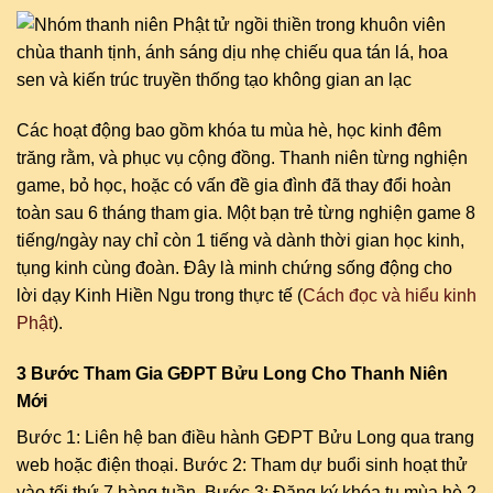
Các hoạt động bao gồm khóa tu mùa hè, học kinh đêm
trăng rằm, và phục vụ cộng đồng. Thanh niên từng nghiện
game, bỏ học, hoặc có vấn đề gia đình đã thay đổi hoàn
toàn sau 6 tháng tham gia. Một bạn trẻ từng nghiện game 8
tiếng/ngày nay chỉ còn 1 tiếng và dành thời gian học kinh,
tụng kinh cùng đoàn. Đây là minh chứng sống động cho
lời dạy Kinh Hiền Ngu trong thực tế (
Cách đọc và hiểu kinh
Phật
).
3 Bước Tham Gia GĐPT Bửu Long Cho Thanh Niên
Mới
Bước 1: Liên hệ ban điều hành GĐPT Bửu Long qua trang
web hoặc điện thoại. Bước 2: Tham dự buổi sinh hoạt thử
vào tối thứ 7 hàng tuần. Bước 3: Đăng ký khóa tu mùa hè 2