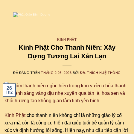
Chuyển
đến
nội
dung
KINH PHẬT
Kinh Phật Cho Thanh Niên: Xây
Dựng Tương Lai Xán Lạn
ĐÃ ĐĂNG TRÊN
THÁNG 2 26, 2026
BỞI
ĐĐ. THÍCH HUỆ THÔNG
26
Th2
Kinh Phật
cho thanh niên không chỉ là những giáo lý cổ
xưa mà còn là công cụ hiện đại giúp tuổi trẻ quản lý cảm
xúc và định hướng lối sống. Hiện nay, nhu cầu tiếp cận lời