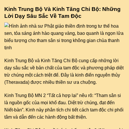
Kinh Trung Bộ Và Kinh Tăng Chi Bộ: Những
Lời Dạy Sâu Sắc Về Tam Độc
Kinh Trung Bộ và Kinh Tăng Chi Bộ cung cấp những lời
dạy sâu sắc về bản chất của tam độc và phương pháp diệt
trừ chúng một cách triệt để. Đây là kinh điển nguyên thủy
(Theravada) được nhiều thiền sư ưa chuộng.
Kinh Trung Bộ MN 2 “Tất cả hợp lại” nêu rõ: “Tham sân si
là nguồn gốc của mọi khổ đau. Diệt trừ chúng, đạt đến
Niết-bàn”. Kinh này phân tích chi tiết cách tam độc chi phối
tâm và dẫn đến các hành động bất thiện.