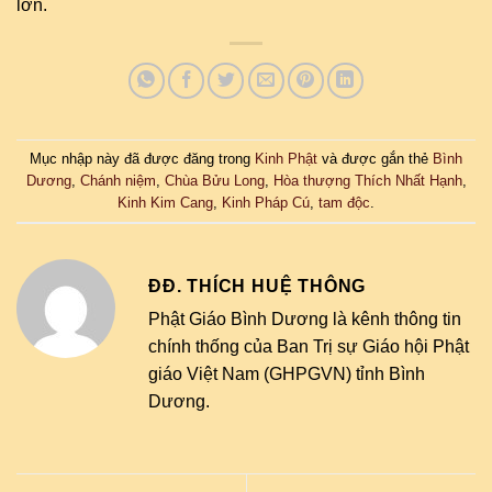
lớn.
Mục nhập này đã được đăng trong
Kinh Phật
và được gắn thẻ
Bình
Dương
,
Chánh niệm
,
Chùa Bửu Long
,
Hòa thượng Thích Nhất Hạnh
,
Kinh Kim Cang
,
Kinh Pháp Cú
,
tam độc
.
ĐĐ. THÍCH HUỆ THÔNG
Phật Giáo Bình Dương là kênh thông tin
chính thống của Ban Trị sự Giáo hội Phật
giáo Việt Nam (GHPGVN) tỉnh Bình
Dương.