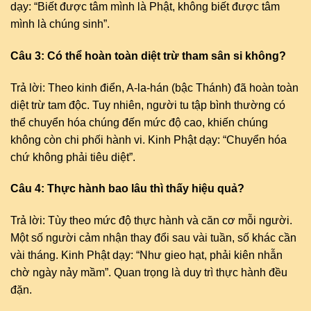
dạy: “Biết được tâm mình là Phật, không biết được tâm
mình là chúng sinh”.
Câu 3: Có thể hoàn toàn diệt trừ tham sân si không?
Trả lời: Theo kinh điển, A-la-hán (bậc Thánh) đã hoàn toàn
diệt trừ tam độc. Tuy nhiên, người tu tập bình thường có
thể chuyển hóa chúng đến mức độ cao, khiến chúng
không còn chi phối hành vi. Kinh Phật dạy: “Chuyển hóa
chứ không phải tiêu diệt”.
Câu 4: Thực hành bao lâu thì thấy hiệu quả?
Trả lời: Tùy theo mức độ thực hành và căn cơ mỗi người.
Một số người cảm nhận thay đổi sau vài tuần, số khác cần
vài tháng. Kinh Phật dạy: “Như gieo hạt, phải kiên nhẫn
chờ ngày nảy mầm”. Quan trọng là duy trì thực hành đều
đặn.