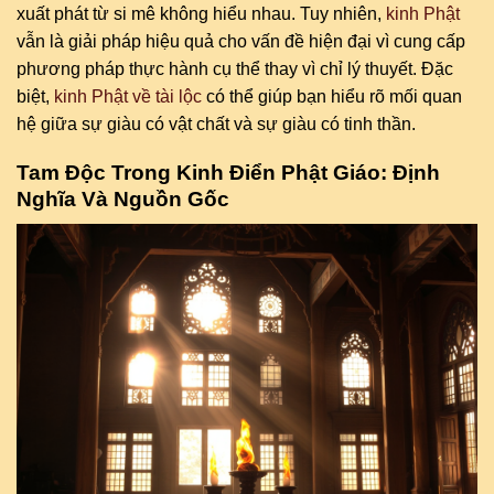
xuất phát từ si mê không hiểu nhau. Tuy nhiên,
kinh Phật
vẫn là giải pháp hiệu quả cho vấn đề hiện đại vì cung cấp
phương pháp thực hành cụ thể thay vì chỉ lý thuyết. Đặc
biệt,
kinh Phật về tài lộc
có thể giúp bạn hiểu rõ mối quan
hệ giữa sự giàu có vật chất và sự giàu có tinh thần.
Tam Độc Trong Kinh Điển Phật Giáo: Định
Nghĩa Và Nguồn Gốc