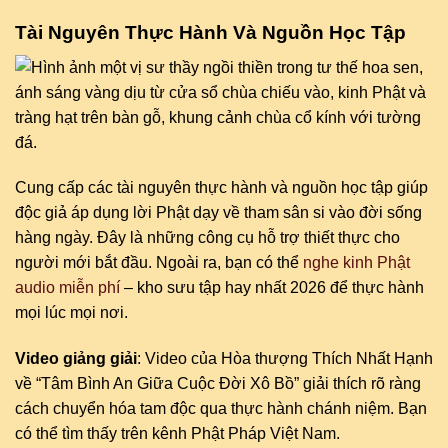
Tài Nguyên Thực Hành Và Nguồn Học Tập
Cung cấp các tài nguyên thực hành và nguồn học tập giúp
độc giả áp dụng lời Phật dạy về tham sân si vào đời sống
hàng ngày. Đây là những công cụ hỗ trợ thiết thực cho
người mới bắt đầu. Ngoài ra, bạn có thể
nghe kinh Phật
audio miễn phí
– kho sưu tập hay nhất 2026 để thực hành
mọi lúc mọi nơi.
Video giảng giải
: Video của Hòa thượng Thích Nhất Hạnh
về “Tâm Bình An Giữa Cuộc Đời Xô Bồ” giải thích rõ ràng
cách chuyển hóa tam độc qua thực hành chánh niệm. Bạn
có thể tìm thấy trên kênh Phật Pháp Việt Nam.