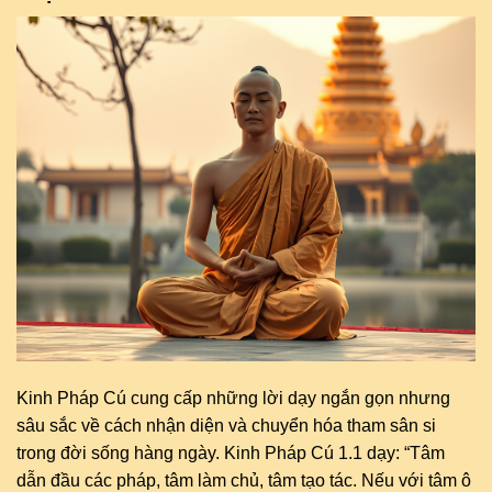
Kinh Pháp Cú cung cấp những lời dạy ngắn gọn nhưng
sâu sắc về cách nhận diện và chuyển hóa tham sân si
trong đời sống hàng ngày. Kinh Pháp Cú 1.1 dạy: “Tâm
dẫn đầu các pháp, tâm làm chủ, tâm tạo tác. Nếu với tâm ô