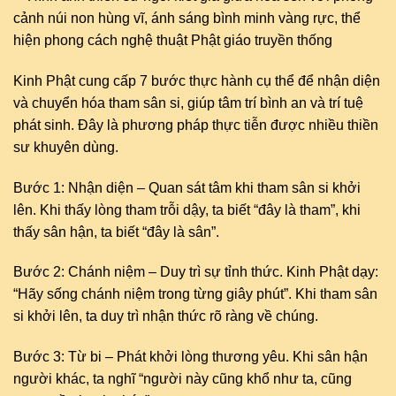
Kinh Phật cung cấp 7 bước thực hành cụ thể để nhận diện
và chuyển hóa tham sân si, giúp tâm trí bình an và trí tuệ
phát sinh. Đây là phương pháp thực tiễn được nhiều thiền
sư khuyên dùng.
Bước 1: Nhận diện – Quan sát tâm khi tham sân si khởi
lên. Khi thấy lòng tham trỗi dậy, ta biết “đây là tham”, khi
thấy sân hận, ta biết “đây là sân”.
Bước 2: Chánh niệm – Duy trì sự tỉnh thức. Kinh Phật dạy:
“Hãy sống chánh niệm trong từng giây phút”. Khi tham sân
si khởi lên, ta duy trì nhận thức rõ ràng về chúng.
Bước 3: Từ bi – Phát khởi lòng thương yêu. Khi sân hận
người khác, ta nghĩ “người này cũng khổ như ta, cũng