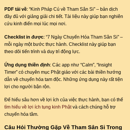
PDF tải về
: “Kinh Pháp Cú về Tham Sân Si” – bản dịch
đầy đủ với giảng giải chi tiết. Tài liệu này giúp bạn nghiên
cứu kinh điển mọi lúc mọi nơi.
Checklist in được
: “7 Ngày Chuyển Hóa Tham Sân Si” –
mỗi ngày một bước thực hành. Checklist này giúp bạn
theo dõi tiến trình và duy trì động lực.
Ứng dụng thiền định
: Các app như “Calm”, “Insight
Timer” có chuyên mục Phật giáo với các bài thiền hướng
dẫn về chuyển hóa tam độc. Những ứng dụng này rất tiện
lợi cho người bận rộn.
Để hiểu sâu hơn về lợi ích của việc thực hành, bạn có thể
tìm hiểu về lợi ích tụng kinh Phật
và cách chúng hỗ trợ
chuyển hóa tâm.
Câu Hỏi Thường Gặp Về Tham Sân Si Trong