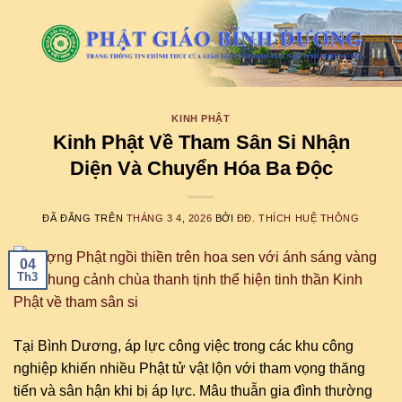
Chuyển
đến
nội
dung
KINH PHẬT
Kinh Phật Về Tham Sân Si Nhận
Diện Và Chuyển Hóa Ba Độc
ĐÃ ĐĂNG TRÊN
THÁNG 3 4, 2026
BỞI
ĐĐ. THÍCH HUỆ THÔNG
04
Th3
Tại Bình Dương, áp lực công việc trong các khu công
nghiệp khiến nhiều Phật tử vật lộn với tham vọng thăng
tiến và sân hận khi bị áp lực. Mâu thuẫn gia đình thường