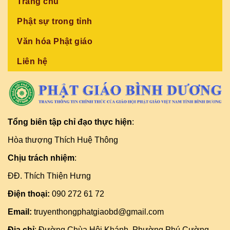
Trang chủ
Phật sự trong tỉnh
Văn hóa Phật giáo
Liên hệ
Tổng biên tập chỉ đạo thực hiện
:
Hòa thượng Thích Huệ Thông
Chịu trách nhiệm
:
ĐĐ. Thích Thiện Hưng
Điện thoại:
090 272 61 72
Email:
truyenthongphatgiaobd@gmail.com
Địa chỉ
: Đường Chùa Hội Khánh, Phường Phú Cường,