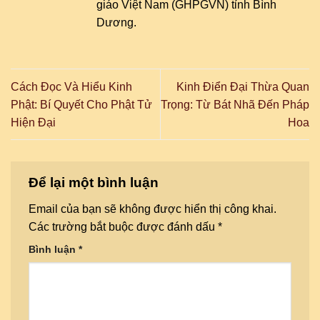
giáo Việt Nam (GHPGVN) tỉnh Bình
Dương.
Cách Đọc Và Hiểu Kinh
Kinh Điển Đại Thừa Quan
Phật: Bí Quyết Cho Phật Tử
Trọng: Từ Bát Nhã Đến Pháp
Hiện Đại
Hoa
Để lại một bình luận
Email của bạn sẽ không được hiển thị công khai.
Các trường bắt buộc được đánh dấu
*
Bình luận
*