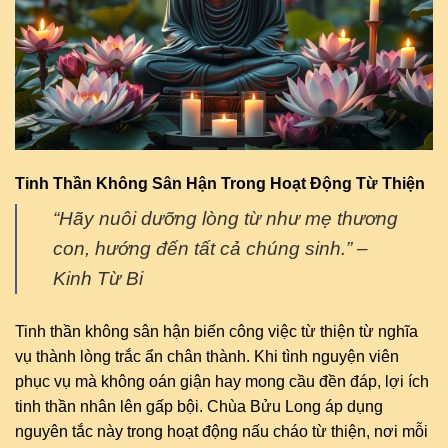
Tinh Thần Không Sân Hận Trong Hoạt Động Từ Thiện
“Hãy nuôi dưỡng lòng từ như mẹ thương
con, hướng đến tất cả chúng sinh.” –
Kinh Từ Bi
Tinh thần không sân hận biến công việc từ thiện từ nghĩa
vụ thành lòng trắc ẩn chân thành. Khi tình nguyện viên
phục vụ mà không oán giận hay mong cầu đền đáp, lợi ích
tinh thần nhân lên gấp bội. Chùa Bửu Long áp dụng
nguyên tắc này trong hoạt động nấu cháo từ thiện, nơi mỗi