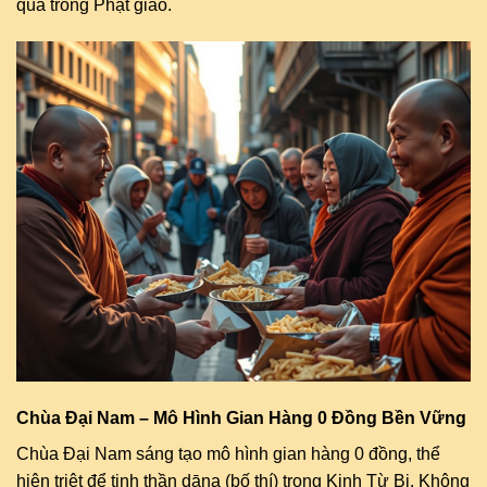
quả trong Phật giáo.
Chùa Đại Nam – Mô Hình Gian Hàng 0 Đồng Bền Vững
Chùa Đại Nam sáng tạo mô hình gian hàng 0 đồng, thể
hiện triệt để tinh thần dāna (bố thí) trong Kinh Từ Bi. Không