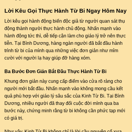
Lời Kêu Gọi Thực Hành Từ Bi Ngay Hôm Nay
Lời kêu gọi hành động biến độc giả từ người quan sát thụ
động thành người thực hành chủ động. Nhấn mạnh vào
hành động tức thì, dễ tiếp cận làm cho giáo lý trở nên thực
tiễn. Tại Bình Dương, hàng ngàn người đã bắt đầu hành
trình từ bi của mình qua những việc đơn giản như mỉm
cười với người lạ hay giúp đỡ hàng xóm.
Ba Bước Đơn Giản Bắt Đầu Thực Hành Từ Bi
Khung đơn giản này cung cấp điểm vào cửa rõ ràng cho
người mới bắt đầu. Nhấn mạnh vào không mong cầu kết
quả phù hợp với giáo lý sâu sắc của Kinh Từ Bi. Tại Bình
Dương, nhiều người đã thay đổi cuộc đời mình qua ba
bước này, chứng minh rằng từ bi không cần phức tạp mới
có giá trị.
Như vậy, Kinh Từ Bi không chỉ là lời cầu nguyện cổ xưa