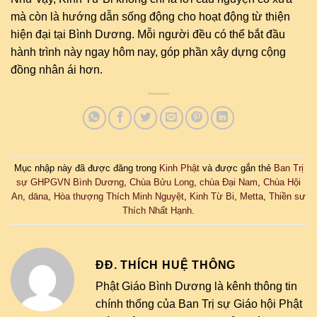
mà còn là hướng dẫn sống động cho hoạt động từ thiện
hiện đại tại Bình Dương. Mỗi người đều có thể bắt đầu
hành trình này ngay hôm nay, góp phần xây dựng cộng
đồng nhân ái hơn.
Mục nhập này đã được đăng trong
Kinh Phật
và được gắn thẻ
Ban Trị
sự GHPGVN Bình Dương
,
Chùa Bửu Long
,
chùa Đại Nam
,
Chùa Hội
An
,
dāna
,
Hòa thượng Thích Minh Nguyệt
,
Kinh Từ Bi
,
Metta
,
Thiền sư
Thích Nhất Hạnh
.
ĐĐ. THÍCH HUỆ THÔNG
Phật Giáo Bình Dương là kênh thông tin
chính thống của Ban Trị sự Giáo hội Phật