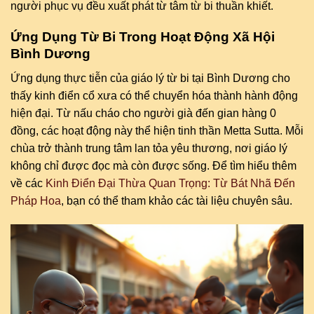
người phục vụ đều xuất phát từ tâm từ bi thuần khiết.
Ứng Dụng Từ Bi Trong Hoạt Động Xã Hội
Bình Dương
Ứng dụng thực tiễn của giáo lý từ bi tại Bình Dương cho
thấy kinh điển cổ xưa có thể chuyển hóa thành hành động
hiện đại. Từ nấu cháo cho người già đến gian hàng 0
đồng, các hoạt động này thể hiện tinh thần Metta Sutta. Mỗi
chùa trở thành trung tâm lan tỏa yêu thương, nơi giáo lý
không chỉ được đọc mà còn được sống. Để tìm hiểu thêm
về các
Kinh Điển Đại Thừa Quan Trọng: Từ Bát Nhã Đến
Pháp Hoa
, bạn có thể tham khảo các tài liệu chuyên sâu.