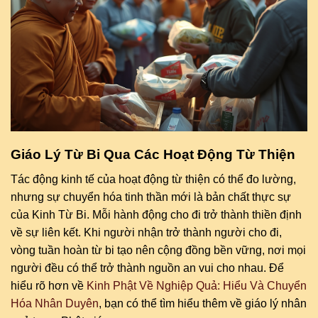
Giáo Lý Từ Bi Qua Các Hoạt Động Từ Thiện
Tác động kinh tế của hoạt động từ thiện có thể đo lường,
nhưng sự chuyển hóa tinh thần mới là bản chất thực sự
của Kinh Từ Bi. Mỗi hành động cho đi trở thành thiền định
về sự liên kết. Khi người nhận trở thành người cho đi,
vòng tuần hoàn từ bi tạo nên cộng đồng bền vững, nơi mọi
người đều có thể trở thành nguồn an vui cho nhau. Để
hiểu rõ hơn về
Kinh Phật Về Nghiệp Quả: Hiểu Và Chuyển
Hóa Nhân Duyên
, bạn có thể tìm hiểu thêm về giáo lý nhân