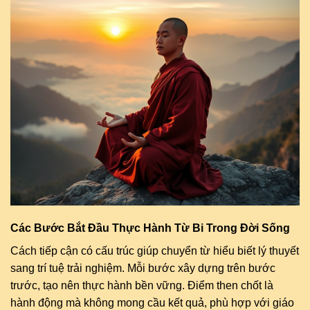
Các Bước Bắt Đầu Thực Hành Từ Bi Trong Đời Sống
Cách tiếp cận có cấu trúc giúp chuyển từ hiểu biết lý thuyết
sang trí tuệ trải nghiệm. Mỗi bước xây dựng trên bước
trước, tạo nên thực hành bền vững. Điểm then chốt là
hành động mà không mong cầu kết quả, phù hợp với giáo