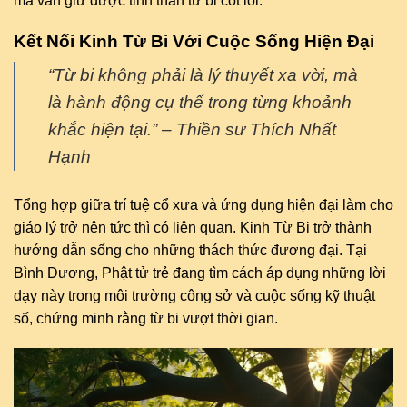
mà vẫn giữ được tinh thần từ bi cốt lõi.
Kết Nối Kinh Từ Bi Với Cuộc Sống Hiện Đại
“Từ bi không phải là lý thuyết xa vời, mà
là hành động cụ thể trong từng khoảnh
khắc hiện tại.” – Thiền sư Thích Nhất
Hạnh
Tổng hợp giữa trí tuệ cổ xưa và ứng dụng hiện đại làm cho
giáo lý trở nên tức thì có liên quan. Kinh Từ Bi trở thành
hướng dẫn sống cho những thách thức đương đại. Tại
Bình Dương, Phật tử trẻ đang tìm cách áp dụng những lời
dạy này trong môi trường công sở và cuộc sống kỹ thuật
số, chứng minh rằng từ bi vượt thời gian.