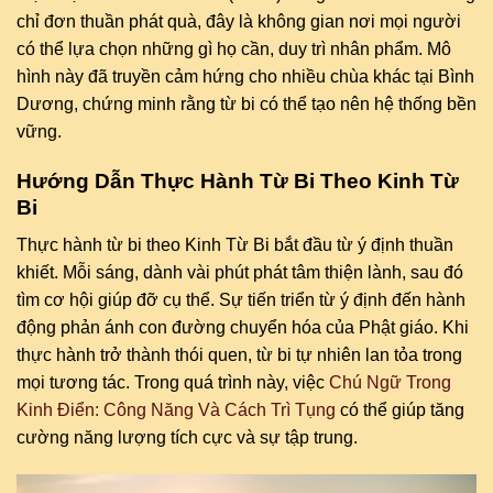
chỉ đơn thuần phát quà, đây là không gian nơi mọi người
có thể lựa chọn những gì họ cần, duy trì nhân phẩm. Mô
hình này đã truyền cảm hứng cho nhiều chùa khác tại Bình
Dương, chứng minh rằng từ bi có thể tạo nên hệ thống bền
vững.
Hướng Dẫn Thực Hành Từ Bi Theo Kinh Từ
Bi
Thực hành từ bi theo Kinh Từ Bi bắt đầu từ ý định thuần
khiết. Mỗi sáng, dành vài phút phát tâm thiện lành, sau đó
tìm cơ hội giúp đỡ cụ thể. Sự tiến triển từ ý định đến hành
động phản ánh con đường chuyển hóa của Phật giáo. Khi
thực hành trở thành thói quen, từ bi tự nhiên lan tỏa trong
mọi tương tác. Trong quá trình này, việc
Chú Ngữ Trong
Kinh Điển: Công Năng Và Cách Trì Tụng
có thể giúp tăng
cường năng lượng tích cực và sự tập trung.