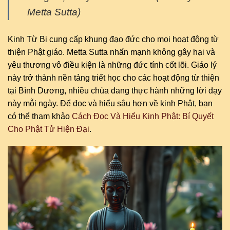
Metta Sutta)
Kinh Từ Bi cung cấp khung đạo đức cho mọi hoạt động từ
thiện Phật giáo. Metta Sutta nhấn mạnh không gây hại và
yêu thương vô điều kiện là những đức tính cốt lõi. Giáo lý
này trở thành nền tảng triết học cho các hoạt động từ thiện
tại Bình Dương, nhiều chùa đang thực hành những lời dạy
này mỗi ngày. Để đọc và hiểu sâu hơn về kinh Phật, bạn
có thể tham khảo
Cách Đọc Và Hiểu Kinh Phật: Bí Quyết
Cho Phật Tử Hiện Đại
.