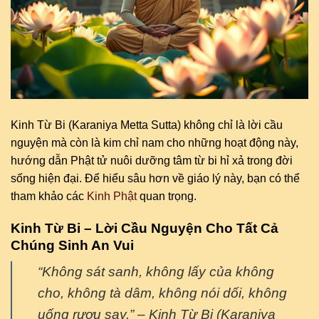
Kinh Từ Bi (Karaniya Metta Sutta) không chỉ là lời cầu
nguyện mà còn là kim chỉ nam cho những hoạt động này,
hướng dẫn Phật tử nuôi dưỡng tâm từ bi hỉ xả trong đời
sống hiện đại. Để hiểu sâu hơn về giáo lý này, bạn có thể
tham khảo các
Kinh Phật
quan trọng.
Kinh Từ Bi – Lời Cầu Nguyện Cho Tất Cả
Chúng Sinh An Vui
“Không sát sanh, không lấy của không
cho, không tà dâm, không nói dối, không
uống rượu say.” – Kinh Từ Bi (Karaniya