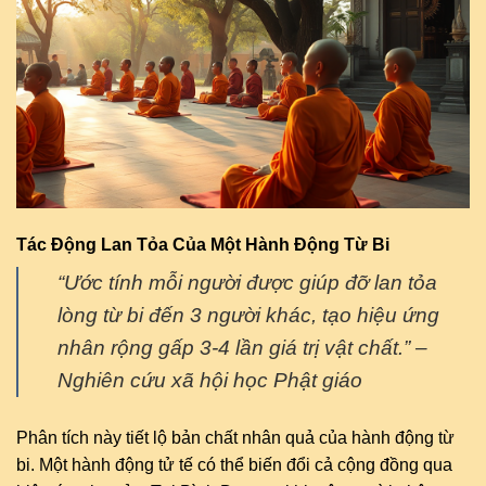
Tác Động Lan Tỏa Của Một Hành Động Từ Bi
“Ước tính mỗi người được giúp đỡ lan tỏa
lòng từ bi đến 3 người khác, tạo hiệu ứng
nhân rộng gấp 3-4 lần giá trị vật chất.” –
Nghiên cứu xã hội học Phật giáo
Phân tích này tiết lộ bản chất nhân quả của hành động từ
bi. Một hành động tử tế có thể biến đổi cả cộng đồng qua