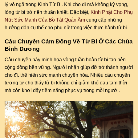
lý vô ngã trong Kinh Từ Bi. Khi cho đi mà không kỳ vọng,
lòng từ bi trở nên thuần khiết. Đặc biệt,
Kinh Phật Cho Phụ
Nữ: Sức Mạnh Của Bồ Tát Quán Âm
cung cấp những
hướng dẫn cụ thể cho phụ nữ trong việc thực hành từ bi.
Câu Chuyện Cảm Động Về Từ Bi Ở Các Chùa
Bình Dương
Câu chuyện này minh họa vòng tuần hoàn từ bi tạo nên
cộng đồng bền vững. Người nhận giúp đỡ trở thành người
cho đi, thể hiện sức mạnh chuyển hóa. Nhiều câu chuyện
tương tự cho thấy từ bi không chỉ giảm khổ đau tạm thời
mà còn khơi dậy tiềm năng phục vụ trong mỗi người.