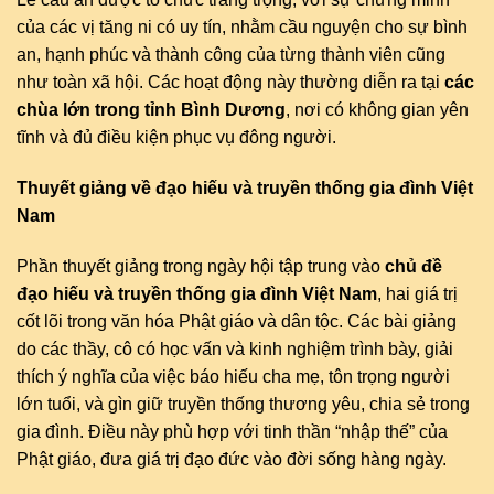
của các vị tăng ni có uy tín, nhằm cầu nguyện cho sự bình
an, hạnh phúc và thành công của từng thành viên cũng
như toàn xã hội. Các hoạt động này thường diễn ra tại
các
chùa lớn trong tỉnh Bình Dương
, nơi có không gian yên
tĩnh và đủ điều kiện phục vụ đông người.
Thuyết giảng về đạo hiếu và truyền thống gia đình Việt
Nam
Phần thuyết giảng trong ngày hội tập trung vào
chủ đề
đạo hiếu và truyền thống gia đình Việt Nam
, hai giá trị
cốt lõi trong văn hóa Phật giáo và dân tộc. Các bài giảng
do các thầy, cô có học vấn và kinh nghiệm trình bày, giải
thích ý nghĩa của việc báo hiếu cha mẹ, tôn trọng người
lớn tuổi, và gìn giữ truyền thống thương yêu, chia sẻ trong
gia đình. Điều này phù hợp với tinh thần “nhập thế” của
Phật giáo, đưa giá trị đạo đức vào đời sống hàng ngày.