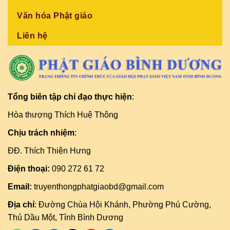
Văn hóa Phật giáo
Liên hệ
Tổng biên tập chỉ đạo thực hiện
:
Hòa thượng Thích Huệ Thông
Chịu trách nhiệm
:
ĐĐ. Thích Thiện Hưng
Điện thoại:
090 272 61 72
Email:
truyenthongphatgiaobd@gmail.com
Địa chỉ
: Đường Chùa Hội Khánh, Phường Phú Cường,
Thủ Dầu Một, Tỉnh Bình Dương