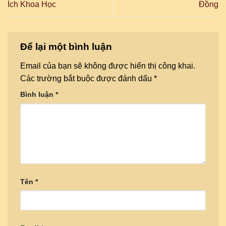
Ích Khoa Học
Đồng
Để lại một bình luận
Email của bạn sẽ không được hiển thị công khai.
Các trường bắt buộc được đánh dấu
*
Bình luận
*
Tên
*