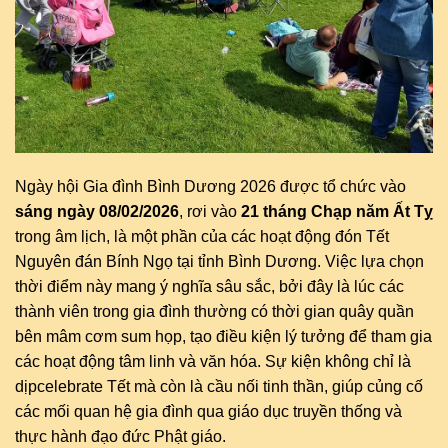
Ngày hội Gia đình Bình Dương 2026 được tổ chức vào
sáng ngày 08/02/2026
, rơi vào
21 tháng Chạp năm Ất Tỵ
trong âm lịch, là một phần của các hoạt động đón Tết
Nguyên đán Bính Ngọ tại tỉnh Bình Dương. Việc lựa chọn
thời điểm này mang ý nghĩa sâu sắc, bởi đây là lúc các
thành viên trong gia đình thường có thời gian quây quần
bên mâm cơm sum họp, tạo điều kiện lý tưởng để tham gia
các hoạt động tâm linh và văn hóa. Sự kiện không chỉ là
dịpcelebrate Tết mà còn là cầu nối tinh thần, giúp củng cố
các mối quan hệ gia đình qua giáo dục truyền thống và
thực hành đạo đức Phật giáo.