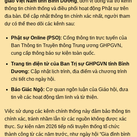
giáo Việt Nam tỉnh Bình Dương
, đơn vị đóng vai trò kênh
thông tin chính thống và điều phối hoạt động Phật sự trên
địa bàn. Để cập nhật thông tin chính xác nhất, người tham
dự có thể theo dõi các kênh sau:
Phật sự Online (PSO):
Cổng thông tin trực tuyến của
Ban Thông tin Truyền thông Trung ương GHPGVN,
cung cấp thông báo sự kiện toàn quốc.
Trang tin điện tử của Ban Trị sự GHPGVN tỉnh Bình
Dương:
Cập nhật lịch trình, địa điểm và chương trình
chi tiết cho ngày hội.
Báo Giác Ngộ:
Cơ quan ngôn luận của Giáo hội, đưa
tin về các hoạt động tâm linh và từ thiện.
Việc sử dụng các kênh chính thống này đảm bảo thông tin
chính xác, tránh nhầm lẫn từ các nguồn không được xác
thực. Sự kiện năm 2026 tiếp nối truyền thống tổ chức
thành công từ các năm trước, như ngày hội “Gia đình bình