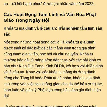
an – xã hội hạnh phúc” được ghi nhận vào năm 2022.
Các Hoạt Động Tâm Linh và Văn Hóa Phật
Giáo Trong Ngày Hội
Khóa tu gia đình và lễ cầu an: Trải nghiệm tâm linh sâu
sắc
Một trong những hoạt động cốt lõi là
khóa tu gia đình
,
được thiết kế đặc biệt để các thành viên trong gia đình
cùng tham gia tu tập, học hỏi và cầu nguyện. Khóa tu
thường kéo dài từ sáng sớm đến trưa, với các bài kinh cơ
bản như Kinh Địa Tạng, Kinh Di Đà, kết hợp với thiền định
và lễ cầu an. Khác với các khóa tu thông thường dành
riêng cho Tăng Ni hoặc Phật tử cá nhân, khóa tu gia đình
chú trọng vào việc tạo không gian cho đa thế hệ tương tác,
thảo luận về giáo lý Phật đạo trong bối cảnh gia đình hiện
đại.
Lễ cầu an được tổ chức trang trọng, với sự chứng minh