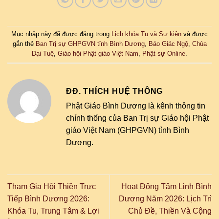
Mục nhập này đã được đăng trong
Lịch khóa Tu và Sự kiện
và được
gắn thẻ
Ban Trị sự GHPGVN tỉnh Bình Dương
,
Báo Giác Ngộ
,
Chùa
Đại Tuệ
,
Giáo hội Phật giáo Việt Nam
,
Phật sự Online
.
ĐĐ. THÍCH HUỆ THÔNG
Phật Giáo Bình Dương là kênh thông tin
chính thống của Ban Trị sự Giáo hội Phật
giáo Việt Nam (GHPGVN) tỉnh Bình
Dương.
Tham Gia Hội Thiền Trực
Hoạt Động Tâm Linh Bình
Tiếp Bình Dương 2026:
Dương Năm 2026: Lịch Trì
Khóa Tu, Trung Tâm & Lợi
Chủ Đề, Thiền Và Cộng