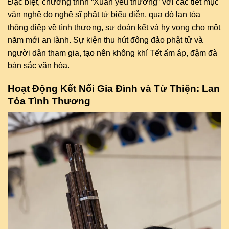
Đặc biệt, chương trình “Xuân yêu thương” với các tiết mục
văn nghệ do nghệ sĩ phật tử biểu diễn, qua đó lan tỏa
thông điệp về tình thương, sự đoàn kết và hy vọng cho một
năm mới an lành. Sự kiện thu hút đông đảo phật tử và
người dân tham gia, tạo nên không khí Tết ấm áp, đậm đà
bản sắc văn hóa.
Hoạt Động Kết Nối Gia Đình và Từ Thiện: Lan
Tỏa Tình Thương