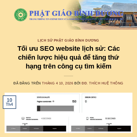
Chuyển
đến
nội
dung
LỊCH SỬ PHẬT GIÁO BÌNH DƯƠNG
Tối ưu SEO website lịch sử: Các
chiến lược hiệu quả để tăng thứ
hạng trên công cụ tìm kiếm
ĐÃ ĐĂNG TRÊN
THÁNG 4 10, 2026
BỞI
ĐĐ. THÍCH HUỆ THÔNG
10
Th4