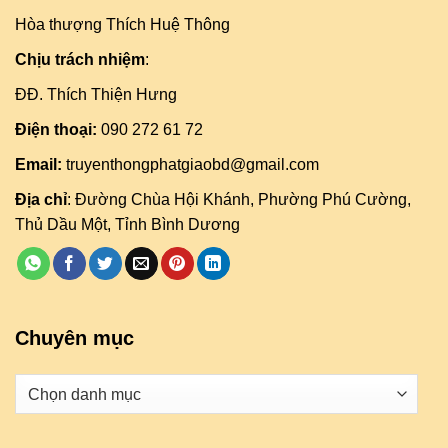
Hòa thượng Thích Huệ Thông
Chịu trách nhiệm
:
ĐĐ. Thích Thiện Hưng
Điện thoại:
090 272 61 72
Email:
truyenthongphatgiaobd@gmail.com
Địa chỉ
: Đường Chùa Hội Khánh, Phường Phú Cường,
Thủ Dầu Một, Tỉnh Bình Dương
Chuyên mục
Danh
mục