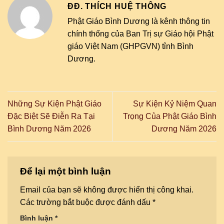
ĐĐ. THÍCH HUỆ THÔNG
Phật Giáo Bình Dương là kênh thông tin
chính thống của Ban Trị sự Giáo hội Phật
giáo Việt Nam (GHPGVN) tỉnh Bình
Dương.
Những Sự Kiện Phật Giáo
Sự Kiện Kỷ Niệm Quan
Đặc Biệt Sẽ Điễn Ra Tại
Trọng Của Phật Giáo Bình
Bình Dương Năm 2026
Dương Năm 2026
Để lại một bình luận
Email của bạn sẽ không được hiển thị công khai.
Các trường bắt buộc được đánh dấu
*
Bình luận
*