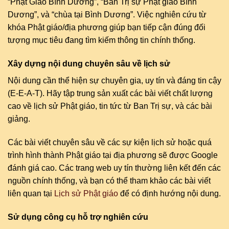
“Phật Giáo Bình Dương”, “Ban Trị sự Phật giáo Bình
Dương”, và “chùa tại Bình Dương”. Việc nghiên cứu từ
khóa Phật giáo/địa phương giúp bạn tiếp cận đúng đối
tượng mục tiêu đang tìm kiếm thông tin chính thống.
Xây dựng nội dung chuyên sâu về lịch sử
Nội dung cần thể hiện sự chuyên gia, uy tín và đáng tin cậy
(E-E-A-T). Hãy tập trung sản xuất các bài viết chất lượng
cao về lịch sử Phật giáo, tin tức từ Ban Trị sự, và các bài
giảng.
Các bài viết chuyên sâu về các sự kiện lịch sử hoặc quá
trình hình thành Phật giáo tại địa phương sẽ được Google
đánh giá cao. Các trang web uy tín thường liên kết đến các
nguồn chính thống, và bạn có thể tham khảo các bài viết
liên quan tại
Lịch sử Phật giáo
để có định hướng nội dung.
Sử dụng công cụ hỗ trợ nghiên cứu