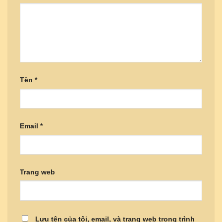
Tên
*
Email
*
Trang web
Lưu tên của tôi, email, và trang web trong trình