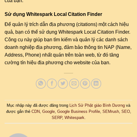
của bạn.
Sử dụng Whitespark Local Citation Finder
Để quản lý trích dẫn địa phương (citations) một cách hiệu
quả, bạn có thể sử dụng Whitespark Local Citation Finder.
Công cụ này giúp bạn tìm kiếm và quản lý các danh sách
doanh nghiệp địa phương, đảm bảo thông tin NAP (Name,
Address, Phone) nhất quán trên toàn web, từ đó tăng
cường tín hiệu địa phương cho website của bạn.
Mục nhập này đã được đăng trong
Lịch Sử Phật giáo Bình Dương
và
được gắn thẻ
CDN
,
Google
,
Google Business Profile
,
SEMrush
,
SEO
,
SERP
,
Whitespark
.