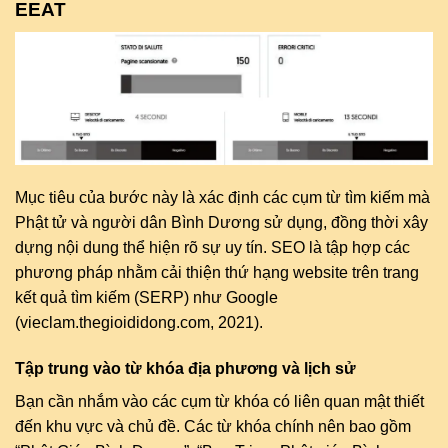
EEAT
Mục tiêu của bước này là xác định các cụm từ tìm kiếm mà
Phật tử và người dân Bình Dương sử dụng, đồng thời xây
dựng nội dung thể hiện rõ sự uy tín. SEO là tập hợp các
phương pháp nhằm cải thiện thứ hạng website trên trang
kết quả tìm kiếm (SERP) như Google
(vieclam.thegioididong.com, 2021).
Tập trung vào từ khóa địa phương và lịch sử
Bạn cần nhắm vào các cụm từ khóa có liên quan mật thiết
đến khu vực và chủ đề. Các từ khóa chính nên bao gồm