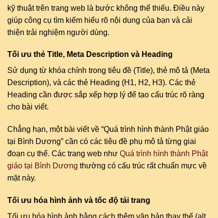
kỹ thuật trên trang web là bước không thể thiếu. Điều này
giúp công cụ tìm kiếm hiểu rõ nội dung của bạn và cải
thiện trải nghiệm người dùng.
Tối ưu thẻ Title, Meta Description và Heading
Sử dụng từ khóa chính trong tiêu đề (Title), thẻ mô tả (Meta
Description), và các thẻ Heading (H1, H2, H3). Các thẻ
Heading cần được sắp xếp hợp lý để tạo cấu trúc rõ ràng
cho bài viết.
Chẳng hạn, một bài viết về “Quá trình hình thành Phật giáo
tại Bình Dương” cần có các tiêu đề phụ mô tả từng giai
đoạn cụ thể. Các trang web như
Quá trình hình thành Phật
giáo tại Bình Dương
thường có cấu trúc rất chuẩn mực về
mặt này.
Tối ưu hóa hình ảnh và tốc độ tải trang
Tối ưu hóa hình ảnh bằng cách thêm văn bản thay thế (alt