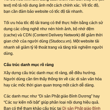
text) mô tả nội dung ảnh một cách chính xác. Về tốc độ,
bạn cần đảm bảo website có tốc độ tải nhanh.
Tối ưu hóa tốc độ tải trang có thể thực hiện bằng cách sử
dụng các công nghệ như nén hình ảnh, bộ nhớ đệm
(cache) và CDN (Content Delivery Network) để giảm thời
gian chờ của người dùng (Studocu.vn). Một website tải
nhanh sẽ giảm tỷ lệ thoát trang và tăng trải nghiệm người
dùng.
Cấu trúc danh mục rõ ràng
Xây dựng cấu trúc danh mục rõ ràng, dễ điều hướng.
Người dùng cần tìm thấy thông tin về các di sản văn hóa
hay các mốc thời gian quan trọng một cách dễ dàng.
Các danh mục như “Di sản Phật giáo Bình Dương” hay
“Các sự kiện nổi bật” giúp phân loại nội dung hiệu quả.
Bạn có thể tham khảo cấu trúc tại
Di sản Phật giáo Bình