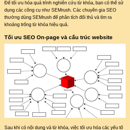
Để tối ưu hóa quá trình nghiên cứu từ khóa, bạn có thể sử
dụng các công cụ như SEMrush. Các chuyên gia SEO
thường dùng SEMrush để phân tích đối thủ và tìm ra
khoảng trống từ khóa hiệu quả.
Tối ưu SEO On-page và cấu trúc website
Sau khi có nội dung và từ khóa, việc tối ưu hóa các yếu tố