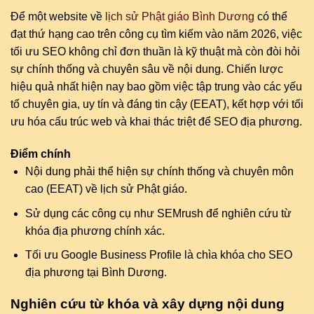
Để một website về
lịch sử Phật giáo Bình Dương
có thể
đạt thứ hạng cao trên công cụ tìm kiếm vào năm 2026, việc
tối ưu SEO không chỉ đơn thuần là kỹ thuật mà còn đòi hỏi
sự chính thống và chuyên sâu về nội dung. Chiến lược
hiệu quả nhất hiện nay bao gồm việc tập trung vào các yếu
tố chuyên gia, uy tín và đáng tin cậy (EEAT), kết hợp với tối
ưu hóa cấu trúc web và khai thác triệt để SEO địa phương.
Điểm chính
Nội dung phải thể hiện sự chính thống và chuyên môn
cao (EEAT) về lịch sử Phật giáo.
Sử dụng các công cụ như SEMrush để nghiên cứu từ
khóa địa phương chính xác.
Tối ưu Google Business Profile là chìa khóa cho SEO
địa phương tại Bình Dương.
Nghiên cứu từ khóa và xây dựng nội dung