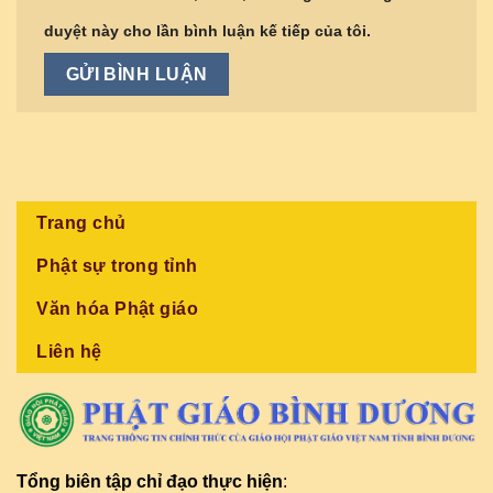
duyệt này cho lần bình luận kế tiếp của tôi.
Trang chủ
Phật sự trong tỉnh
Văn hóa Phật giáo
Liên hệ
Tổng biên tập chỉ đạo thực hiện
: