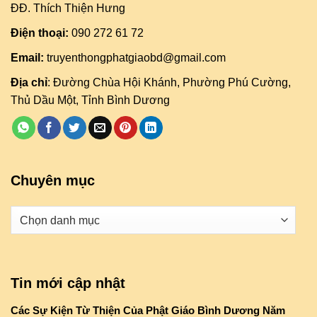
ĐĐ. Thích Thiện Hưng
Điện thoại:
090 272 61 72
Email:
truyenthongphatgiaobd@gmail.com
Địa chỉ
: Đường Chùa Hội Khánh, Phường Phú Cường,
Thủ Dầu Một, Tỉnh Bình Dương
Chuyên mục
Danh
mục
Tin mới cập nhật
Các Sự Kiện Từ Thiện Của Phật Giáo Bình Dương Năm