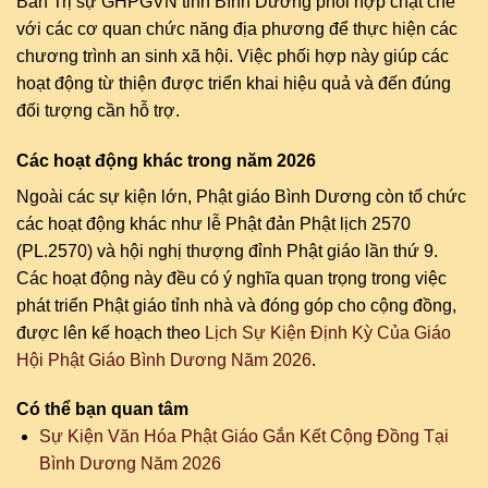
Ban Trị sự GHPGVN tỉnh Bình Dương phối hợp chặt chẽ
với các cơ quan chức năng địa phương để thực hiện các
chương trình an sinh xã hội. Việc phối hợp này giúp các
hoạt động từ thiện được triển khai hiệu quả và đến đúng
đối tượng cần hỗ trợ.
Các hoạt động khác trong năm 2026
Ngoài các sự kiện lớn, Phật giáo Bình Dương còn tổ chức
các hoạt động khác như lễ Phật đản Phật lịch 2570
(PL.2570) và hội nghị thượng đỉnh Phật giáo lần thứ 9.
Các hoạt động này đều có ý nghĩa quan trọng trong việc
phát triển Phật giáo tỉnh nhà và đóng góp cho cộng đồng,
được lên kế hoạch theo
Lịch Sự Kiện Định Kỳ Của Giáo
Hội Phật Giáo Bình Dương Năm 2026
.
Có thể bạn quan tâm
Sự Kiện Văn Hóa Phật Giáo Gắn Kết Cộng Đồng Tại
Bình Dương Năm 2026