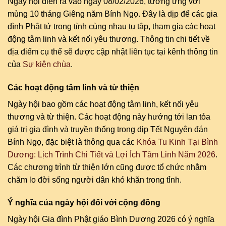
Ngày hội diễn ra vào ngày 08/02/2026, tương ứng với
mùng 10 tháng Giêng năm Bính Ngọ. Đây là dịp để các gia
đình Phật tử trong tỉnh cùng nhau tụ tập, tham gia các hoạt
động tâm linh và kết nối yêu thương. Thông tin chi tiết về
địa điểm cụ thể sẽ được cập nhật liên tục tại kênh thông tin
của
Sự kiện chùa
.
Các hoạt động tâm linh và từ thiện
Ngày hội bao gồm các hoạt động tâm linh, kết nối yêu
thương và từ thiện. Các hoạt động này hướng tới lan tỏa
giá trị gia đình và truyền thống trong dịp Tết Nguyên đán
Bính Ngọ, đặc biệt là thông qua các
Khóa Tu Kinh Tại Bình
Dương: Lịch Trình Chi Tiết và Lợi Ích Tâm Linh Năm 2026
.
Các chương trình từ thiện lớn cũng được tổ chức nhằm
chăm lo đời sống người dân khó khăn trong tỉnh.
Ý nghĩa của ngày hội đối với cộng đồng
Ngày hội Gia đình Phật giáo Bình Dương 2026 có ý nghĩa