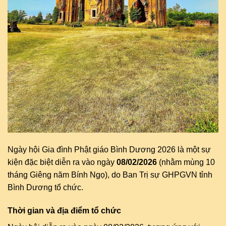
Ngày hội Gia đình Phật giáo Bình Dương 2026 là một sự
kiện đặc biệt diễn ra vào ngày
08/02/2026
(nhằm mùng 10
tháng Giêng năm Bính Ngọ), do Ban Trị sự GHPGVN tỉnh
Bình Dương tổ chức.
Thời gian và địa điểm tổ chức