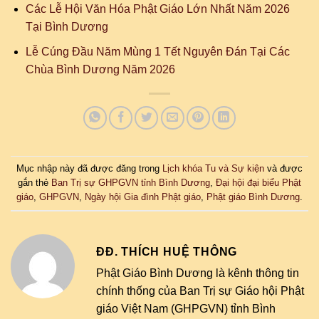
Các Lễ Hội Văn Hóa Phật Giáo Lớn Nhất Năm 2026
Tại Bình Dương
Lễ Cúng Đầu Năm Mùng 1 Tết Nguyên Đán Tại Các
Chùa Bình Dương Năm 2026
Mục nhập này đã được đăng trong
Lịch khóa Tu và Sự kiện
và được
gắn thẻ
Ban Trị sự GHPGVN tỉnh Bình Dương
,
Đại hội đại biểu Phật
giáo
,
GHPGVN
,
Ngày hội Gia đình Phật giáo
,
Phật giáo Bình Dương
.
ĐĐ. THÍCH HUỆ THÔNG
Phật Giáo Bình Dương là kênh thông tin
chính thống của Ban Trị sự Giáo hội Phật
giáo Việt Nam (GHPGVN) tỉnh Bình