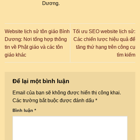
Dương.
Website lịch sử tôn giáo Bình
Tối ưu SEO website lịch sử:
Dương: Nơi tổng hợp thông
Các chiến lược hiệu quả để
tin về Phật giáo và các tôn
tăng thứ hạng trên công cụ
giáo khác
tìm kiếm
Để lại một bình luận
Email của bạn sẽ không được hiển thị công khai.
Các trường bắt buộc được đánh dấu
*
Bình luận
*