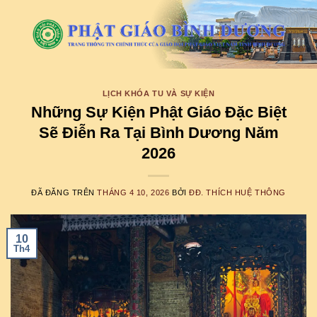
Chuyển
đến
nội
dung
LỊCH KHÓA TU VÀ SỰ KIỆN
Những Sự Kiện Phật Giáo Đặc Biệt
Sẽ Điễn Ra Tại Bình Dương Năm
2026
ĐÃ ĐĂNG TRÊN
THÁNG 4 10, 2026
BỞI
ĐĐ. THÍCH HUỆ THÔNG
10
Th4