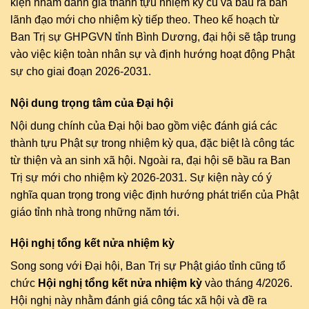
kiện nhằm đánh giá thành tựu nhiệm kỳ cũ và bầu ra ban
lãnh đạo mới cho nhiệm kỳ tiếp theo. Theo kế hoạch từ
Ban Trị sự GHPGVN tỉnh Bình Dương, đại hội sẽ tập trung
vào việc kiện toàn nhân sự và định hướng hoạt động Phật
sự cho giai đoạn 2026-2031.
Nội dung trọng tâm của Đại hội
Nội dung chính của Đại hội bao gồm việc đánh giá các
thành tựu Phật sự trong nhiệm kỳ qua, đặc biệt là công tác
từ thiện và an sinh xã hội. Ngoài ra, đại hội sẽ bầu ra Ban
Trị sự mới cho nhiệm kỳ 2026-2031. Sự kiện này có ý
nghĩa quan trọng trong việc định hướng phát triển của Phật
giáo tỉnh nhà trong những năm tới.
Hội nghị tổng kết nửa nhiệm kỳ
Song song với Đại hội, Ban Trị sự Phật giáo tỉnh cũng tổ
chức
Hội nghị tổng kết nửa nhiệm kỳ
vào tháng 4/2026.
Hội nghị này nhằm đánh giá công tác xã hội và đề ra