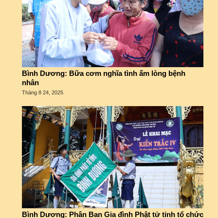
Bình Dương: Bữa cơm nghĩa tình ấm lòng bệnh
nhân
Tháng 8 24, 2025
Bình Dương: Phân Ban Gia đình Phật tử tỉnh tổ chức