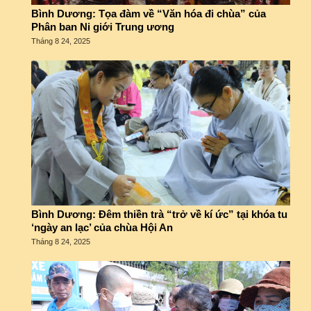
Bình Dương: Tọa đàm về “Văn hóa đi chùa” của
Phân ban Ni giới Trung ương
Tháng 8 24, 2025
Bình Dương: Đêm thiền trà “trở về kí ức” tại khóa tu
‘ngày an lạc’ của chùa Hội An
Tháng 8 24, 2025