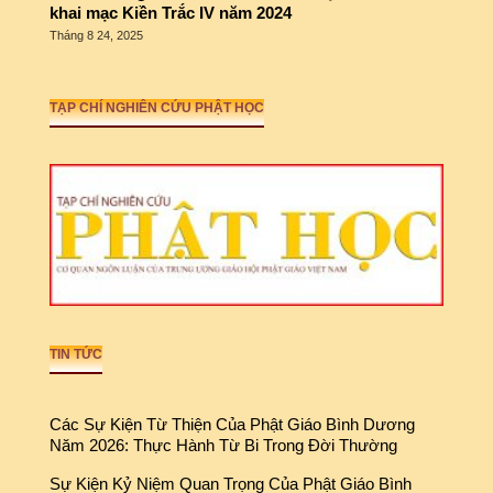
khai mạc Kiền Trắc IV năm 2024
Tháng 8 24, 2025
TẠP CHÍ NGHIÊN CỨU PHẬT HỌC
TIN TỨC
Các Sự Kiện Từ Thiện Của Phật Giáo Bình Dương
Năm 2026: Thực Hành Từ Bi Trong Đời Thường
Sự Kiện Kỷ Niệm Quan Trọng Của Phật Giáo Bình