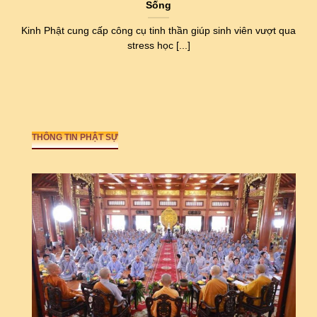
Sống
Kinh Phật cung cấp công cụ tinh thần giúp sinh viên vượt qua
stress học [...]
THÔNG TIN PHẬT SỰ