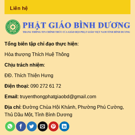
Liên hệ
Tổng biên tập chỉ đạo thực hiện
:
Hòa thượng Thích Huệ Thông
Chịu trách nhiệm
:
ĐĐ. Thích Thiện Hưng
Điện thoại:
090 272 61 72
Email:
truyenthongphatgiaobd@gmail.com
Địa chỉ
: Đường Chùa Hội Khánh, Phường Phú Cường,
Thủ Dầu Một, Tỉnh Bình Dương