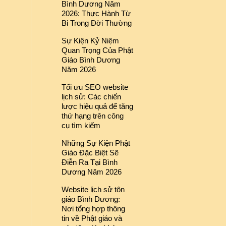
Bình Dương Năm
2026: Thực Hành Từ
Bi Trong Đời Thường
Sự Kiện Kỷ Niệm
Quan Trọng Của Phật
Giáo Bình Dương
Năm 2026
Tối ưu SEO website
lịch sử: Các chiến
lược hiệu quả để tăng
thứ hạng trên công
cụ tìm kiếm
Những Sự Kiện Phật
Giáo Đặc Biệt Sẽ
Điễn Ra Tại Bình
Dương Năm 2026
Website lịch sử tôn
giáo Bình Dương:
Nơi tổng hợp thông
tin về Phật giáo và