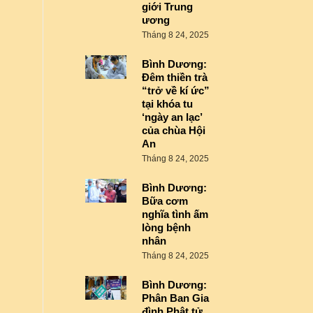
giới Trung
ương
Tháng 8 24, 2025
Bình Dương:
Đêm thiền trà
“trở về kí ức”
tại khóa tu
‘ngày an lạc’
của chùa Hội
An
Tháng 8 24, 2025
Bình Dương:
Bữa cơm
nghĩa tình ấm
lòng bệnh
nhân
Tháng 8 24, 2025
Bình Dương:
Phân Ban Gia
đình Phật tử