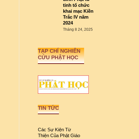
tỉnh tổ chức
khai mạc Kiền
Trắc IV năm
2024
Tháng 8 24, 2025
TẠP CHÍ NGHIÊN
CỨU PHẬT HỌC
TIN TỨC
Các Sự Kiện Từ
Thiện Của Phật Giáo