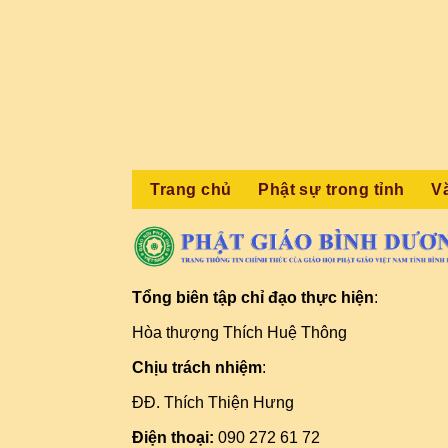
Trang chủ
Phật sự trong tỉnh
V
Tổng biên tập chỉ đạo thực hiện
:
Hòa thượng Thích Huệ Thông
Chịu trách nhiệm
:
ĐĐ. Thích Thiện Hưng
Điện thoại:
090 272 61 72