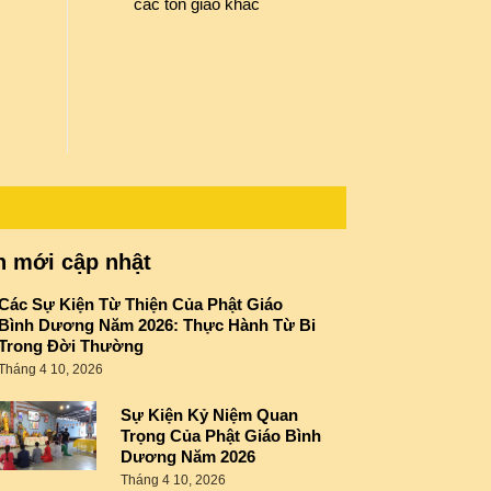
các tôn giáo khác
n mới cập nhật
Các Sự Kiện Từ Thiện Của Phật Giáo
Bình Dương Năm 2026: Thực Hành Từ Bi
Trong Đời Thường
Tháng 4 10, 2026
Sự Kiện Kỷ Niệm Quan
Trọng Của Phật Giáo Bình
Dương Năm 2026
Tháng 4 10, 2026