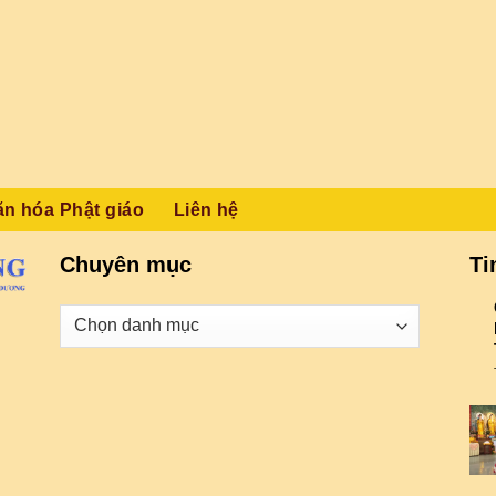
ăn hóa Phật giáo
Liên hệ
Chuyên mục
Ti
Danh
mục