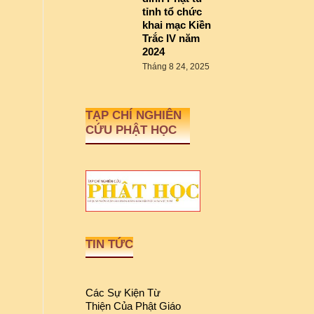
tỉnh tổ chức
khai mạc Kiền
Trắc IV năm
2024
Tháng 8 24, 2025
TẠP CHÍ NGHIÊN
CỨU PHẬT HỌC
TIN TỨC
Các Sự Kiện Từ
Thiện Của Phật Giáo