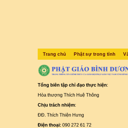
Trang chủ
Phật sự trong tỉnh
V
Tổng biên tập chỉ đạo thực hiện
:
Hòa thượng Thích Huệ Thông
Chịu trách nhiệm
:
ĐĐ. Thích Thiện Hưng
Điện thoại:
090 272 61 72