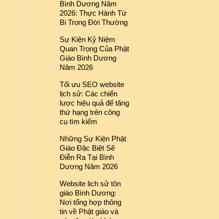
Bình Dương Năm
2026: Thực Hành Từ
Bi Trong Đời Thường
Sự Kiện Kỷ Niệm
Quan Trọng Của Phật
Giáo Bình Dương
Năm 2026
Tối ưu SEO website
lịch sử: Các chiến
lược hiệu quả để tăng
thứ hạng trên công
cụ tìm kiếm
Những Sự Kiện Phật
Giáo Đặc Biệt Sẽ
Điễn Ra Tại Bình
Dương Năm 2026
Website lịch sử tôn
giáo Bình Dương:
Nơi tổng hợp thông
tin về Phật giáo và