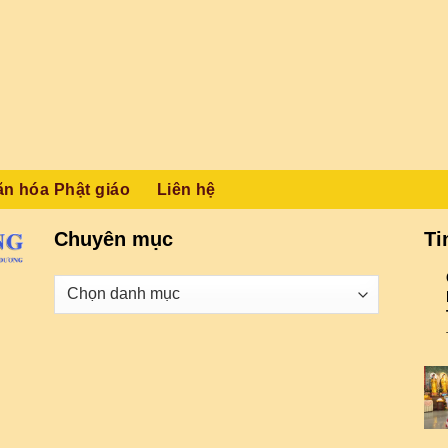
ăn hóa Phật giáo
Liên hệ
Chuyên mục
Ti
Danh
mục