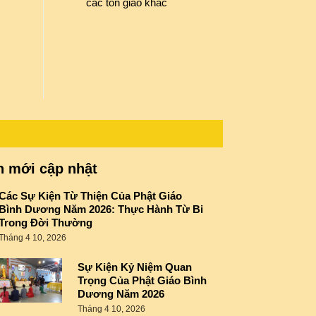
các tôn giáo khác
n mới cập nhật
Các Sự Kiện Từ Thiện Của Phật Giáo
Bình Dương Năm 2026: Thực Hành Từ Bi
Trong Đời Thường
Tháng 4 10, 2026
Sự Kiện Kỷ Niệm Quan
Trọng Của Phật Giáo Bình
Dương Năm 2026
Tháng 4 10, 2026