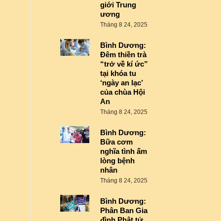
giới Trung
ương
Tháng 8 24, 2025
Bình Dương:
Đêm thiền trà
“trở về kí ức”
tại khóa tu
‘ngày an lạc’
của chùa Hội
An
Tháng 8 24, 2025
Bình Dương:
Bữa cơm
nghĩa tình ấm
lòng bệnh
nhân
Tháng 8 24, 2025
Bình Dương:
Phân Ban Gia
đình Phật tử