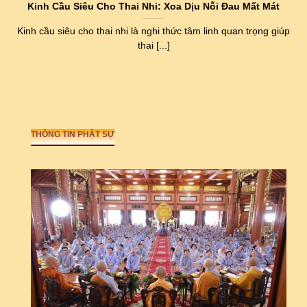
Kinh Cầu Siêu Cho Thai Nhi: Xoa Dịu Nỗi Đau Mất Mát
Kinh cầu siêu cho thai nhi là nghi thức tâm linh quan trọng giúp
thai [...]
THÔNG TIN PHẬT SỰ