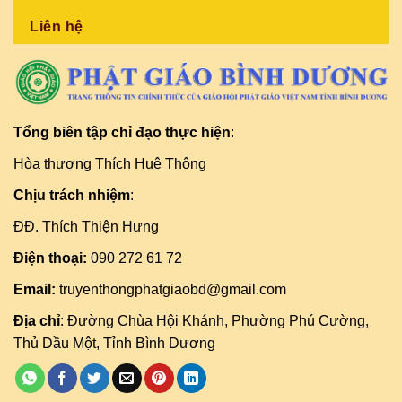
Liên hệ
Tổng biên tập chỉ đạo thực hiện
:
Hòa thượng Thích Huệ Thông
Chịu trách nhiệm
:
ĐĐ. Thích Thiện Hưng
Điện thoại:
090 272 61 72
Email:
truyenthongphatgiaobd@gmail.com
Địa chỉ
: Đường Chùa Hội Khánh, Phường Phú Cường,
Thủ Dầu Một, Tỉnh Bình Dương