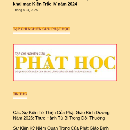
khai mạc Kiền Trắc IV năm 2024
Tháng 8 24, 2025
TẠP CHÍ NGHIÊN CỨU PHẬT HỌC
TIN TỨC
Các Sự Kiện Từ Thiện Của Phật Giáo Bình Dương
Năm 2026: Thực Hành Từ Bi Trong Đời Thường
Sự Kiện Kỷ Niệm Quan Trọng Của Phật Giáo Bình