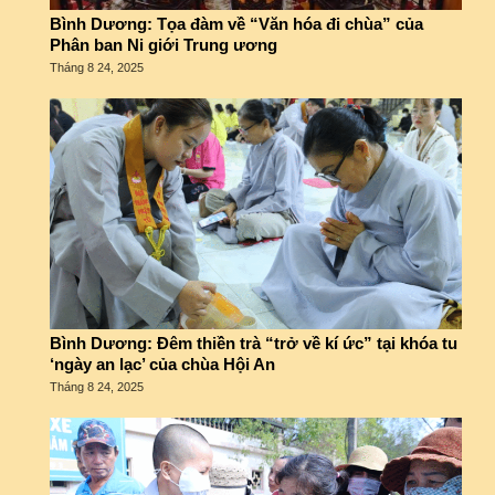
Bình Dương: Tọa đàm về “Văn hóa đi chùa” của
Phân ban Ni giới Trung ương
Tháng 8 24, 2025
Bình Dương: Đêm thiền trà “trở về kí ức” tại khóa tu
‘ngày an lạc’ của chùa Hội An
Tháng 8 24, 2025