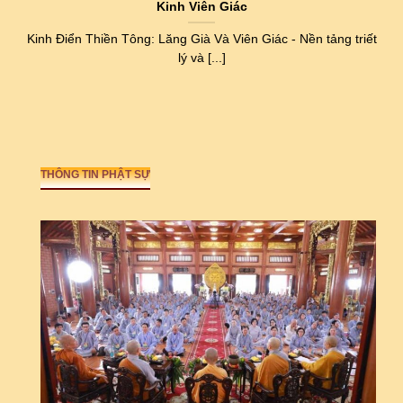
Kinh Viên Giác
Kinh Điển Thiền Tông: Lăng Già Và Viên Giác - Nền tảng triết
lý và [...]
THÔNG TIN PHẬT SỰ