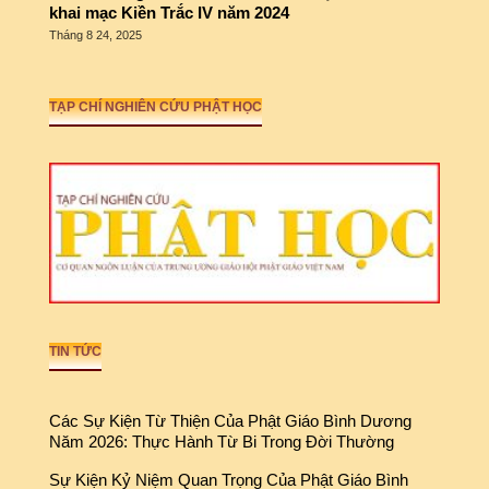
khai mạc Kiền Trắc IV năm 2024
Tháng 8 24, 2025
TẠP CHÍ NGHIÊN CỨU PHẬT HỌC
TIN TỨC
Các Sự Kiện Từ Thiện Của Phật Giáo Bình Dương
Năm 2026: Thực Hành Từ Bi Trong Đời Thường
Sự Kiện Kỷ Niệm Quan Trọng Của Phật Giáo Bình