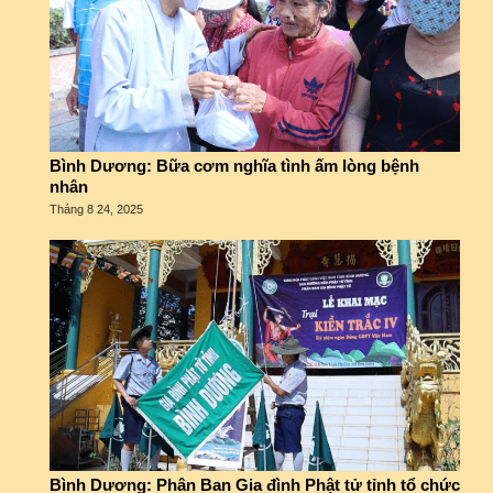
Bình Dương: Bữa cơm nghĩa tình ấm lòng bệnh
nhân
Tháng 8 24, 2025
Bình Dương: Phân Ban Gia đình Phật tử tỉnh tổ chức