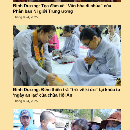
Bình Dương: Tọa đàm về “Văn hóa đi chùa” của
Phân ban Ni giới Trung ương
Tháng 8 24, 2025
Bình Dương: Đêm thiền trà “trở về kí ức” tại khóa tu
‘ngày an lạc’ của chùa Hội An
Tháng 8 24, 2025