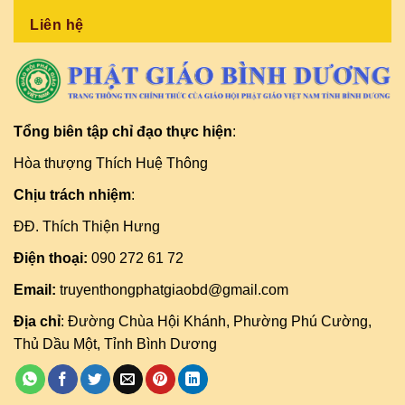
Liên hệ
Tổng biên tập chỉ đạo thực hiện
:
Hòa thượng Thích Huệ Thông
Chịu trách nhiệm
:
ĐĐ. Thích Thiện Hưng
Điện thoại:
090 272 61 72
Email:
truyenthongphatgiaobd@gmail.com
Địa chỉ
: Đường Chùa Hội Khánh, Phường Phú Cường,
Thủ Dầu Một, Tỉnh Bình Dương