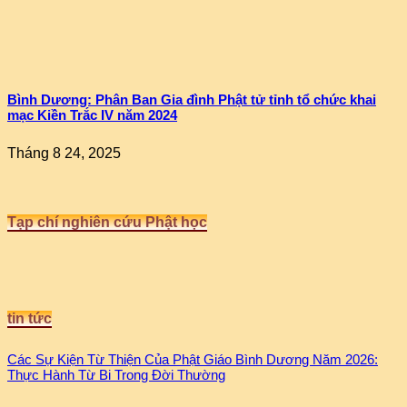
Bình Dương: Phân Ban Gia đình Phật tử tỉnh tổ chức khai
mạc Kiền Trắc IV năm 2024
Tháng 8 24, 2025
Tạp chí nghiên cứu Phật học
tin tức
Các Sự Kiện Từ Thiện Của Phật Giáo Bình Dương Năm 2026:
Thực Hành Từ Bi Trong Đời Thường