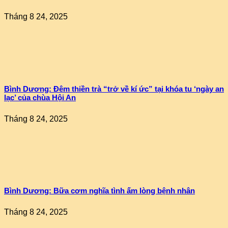
Tháng 8 24, 2025
Bình Dương: Đêm thiền trà “trở về kí ức” tại khóa tu ‘ngày an
lạc’ của chùa Hội An
Tháng 8 24, 2025
Bình Dương: Bữa cơm nghĩa tình ấm lòng bệnh nhân
Tháng 8 24, 2025