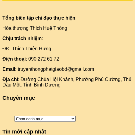
Tổng biên tập chỉ đạo thực hiện
:
Hòa thượng Thích Huệ Thông
Chịu trách nhiệm
:
ĐĐ. Thích Thiện Hưng
Điện thoại:
090 272 61 72
Email:
truyenthongphatgiaobd@gmail.com
Địa chỉ
: Đường Chùa Hội Khánh, Phường Phú Cường, Thủ
Dầu Một, Tỉnh Bình Dương
Chuyên mục
Danh
mục
Tin mới cập nhật