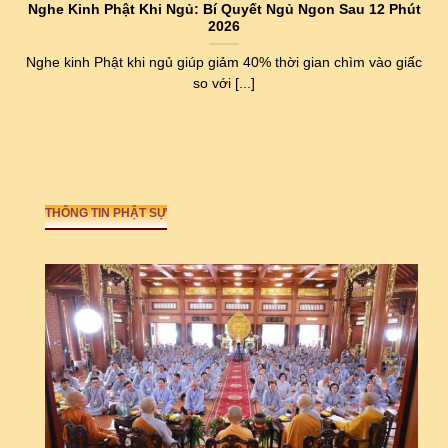
Nghe Kinh Phật Khi Ngủ: Bí Quyết Ngủ Ngon Sau 12 Phút
2026
Nghe kinh Phật khi ngủ giúp giảm 40% thời gian chìm vào giấc
so với [...]
THÔNG TIN PHẬT SỰ