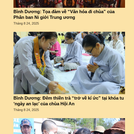
Bình Dương: Tọa đàm về “Văn hóa đi chùa” của
Phân ban Ni giới Trung ương
Tháng 8 24, 2025
Bình Dương: Đêm thiền trà “trở về kí ức” tại khóa tu
‘ngày an lạc’ của chùa Hội An
Tháng 8 24, 2025