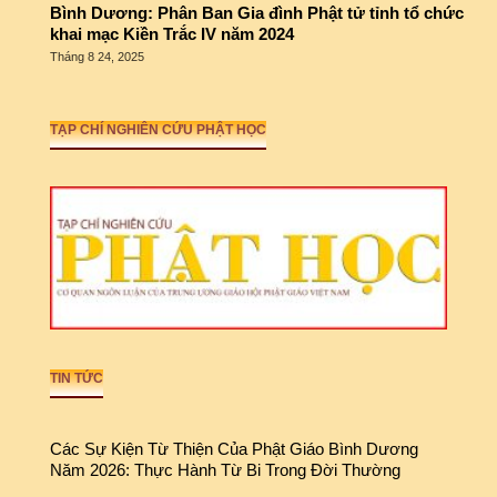
Bình Dương: Phân Ban Gia đình Phật tử tỉnh tổ chức
khai mạc Kiền Trắc IV năm 2024
Tháng 8 24, 2025
TẠP CHÍ NGHIÊN CỨU PHẬT HỌC
TIN TỨC
Các Sự Kiện Từ Thiện Của Phật Giáo Bình Dương
Năm 2026: Thực Hành Từ Bi Trong Đời Thường