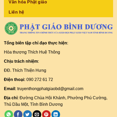
Văn hóa Phật giáo
Liên hệ
Tổng biên tập chỉ đạo thực hiện
:
Hòa thượng Thích Huệ Thông
Chịu trách nhiệm
:
ĐĐ. Thích Thiện Hưng
Điện thoại:
090 272 61 72
Email:
truyenthongphatgiaobd@gmail.com
Địa chỉ
: Đường Chùa Hội Khánh, Phường Phú Cường,
Thủ Dầu Một, Tỉnh Bình Dương